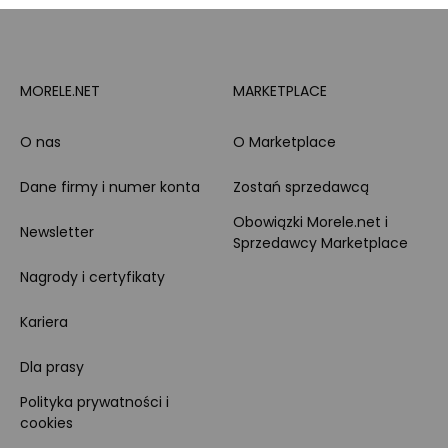
MORELE.NET
MARKETPLACE
O nas
O Marketplace
Dane firmy i numer konta
Zostań sprzedawcą
Obowiązki Morele.net i
Newsletter
Sprzedawcy Marketplace
Nagrody i certyfikaty
Kariera
Dla prasy
Polityka prywatności i
cookies