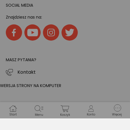
SOCIAL MEDIA
Znajdziesz nas na:
MASZ PYTANIA?
Kontakt
WERSJA STRONY NA KOMPUTER
Start
Konto
Więcej
Menu
Koszyk