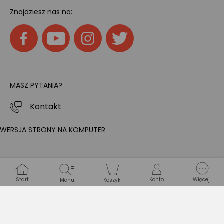
Znajdziesz nas na:
MASZ PYTANIA?
Kontakt
WERSJA STRONY NA KOMPUTER
Start
Konto
Więcej
Menu
Koszyk