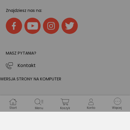
Znajdziesz nas na:
MASZ PYTANIA?
Kontakt
WERSJA STRONY NA KOMPUTER
Start
Konto
Więcej
Menu
Koszyk