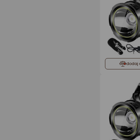
dodaj 