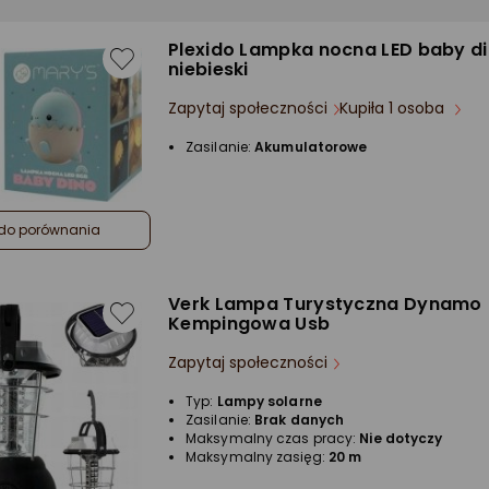
Plexido Lampka nocna LED baby d
niebieski
Zapytaj społeczności
Kupiła 1 osoba
Zasilanie:
Akumulatorowe
do porównania
Verk Lampa Turystyczna Dynamo
Kempingowa Usb
Zapytaj społeczności
Typ:
Lampy solarne
Zasilanie:
Brak danych
Maksymalny czas pracy:
Nie dotyczy
Maksymalny zasięg:
20 m