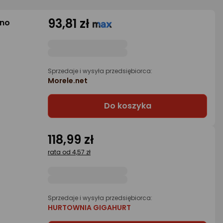
93,81 zł
ino
Sprzedaje i wysyła przedsiębiorca:
Morele.net
Do koszyka
118,99 zł
rata od 4,57 zł
Sprzedaje i wysyła przedsiębiorca:
HURTOWNIA GIGAHURT