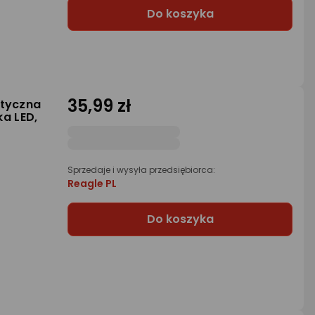
Do koszyka
35,99 zł
styczna
a LED,
Sprzedaje i wysyła przedsiębiorca:
Reagle PL
Do koszyka