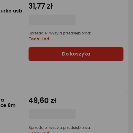
31,77 zł
iurko usb
Sprzedaje i wysyła przedsiębiorca:
Tech-Led
Do koszyka
49,60 zł
wa
lce 8m
Sprzedaje i wysyła przedsiębiorca: