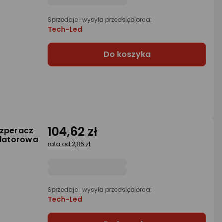
Sprzedaje i wysyła przedsiębiorca:
Tech-Led
Do koszyka
104,62 zł
szperacz
latorowa
rata od 2,86 zł
Sprzedaje i wysyła przedsiębiorca:
Tech-Led