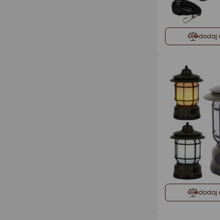
dodaj 
dodaj 