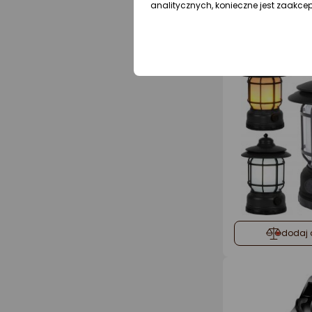
analitycznych, konieczne jest zaakce
dodaj 
dodaj 