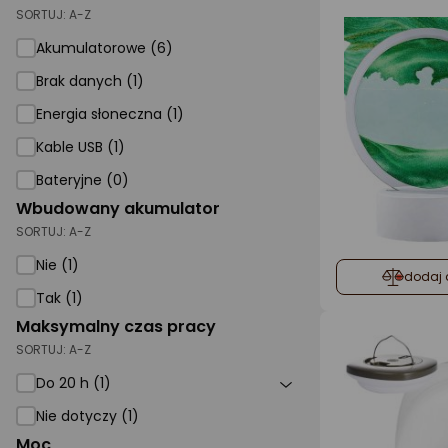
SORTUJ:
A-Z
Akumulatorowe (6)
Brak danych (1)
Energia słoneczna (1)
Kable USB (1)
Bateryjne (0)
Wbudowany akumulator
SORTUJ:
A-Z
Nie (1)
dodaj 
Tak (1)
Maksymalny czas pracy
SORTUJ:
A-Z
Do 20 h (1)
Nie dotyczy (1)
Moc