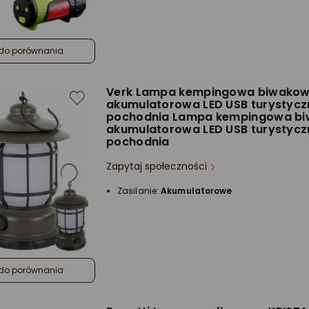
do porównania
Verk Lampa kempingowa biwako
akumulatorowa LED USB turystycz
pochodnia Lampa kempingowa b
akumulatorowa LED USB turystycz
pochodnia
Zapytaj społeczności
Zasilanie:
Akumulatorowe
do porównania