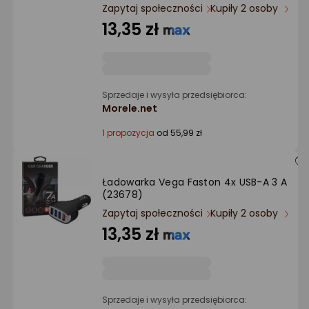
Ocena: od najlepszej
Zapytaj społeczności
Kupiły 2 osoby
13,35 zł
Po ilości komentarzy
Sprzedaje i wysyła przedsiębiorca:
Morele.net
1 propozycja
od 55,99 zł
Ładowarka Vega Faston 4x USB-A 3 A
(23678)
Zapytaj społeczności
Kupiły 2 osoby
13,35 zł
Sprzedaje i wysyła przedsiębiorca: