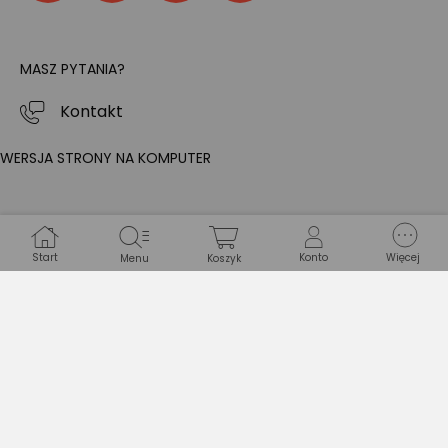
MASZ PYTANIA?
Kontakt
WERSJA STRONY NA KOMPUTER
Start
Konto
Więcej
Menu
Koszyk