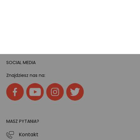
Pokój gamingowy
Tech
Home
SOCIAL MEDIA
Znajdziesz nas na:
MASZ PYTANIA?
Kontakt