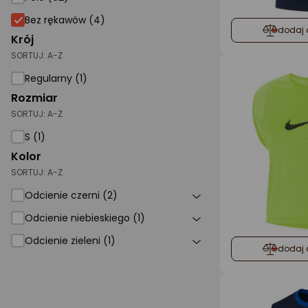
Bez rękawów (4)
dodaj 
Krój
SORTUJ:
A-Z
Regularny (1)
Rozmiar
SORTUJ:
A-Z
S (1)
Kolor
SORTUJ:
A-Z
Odcienie czerni (2)
Odcienie niebieskiego (1)
Odcienie zieleni (1)
dodaj 