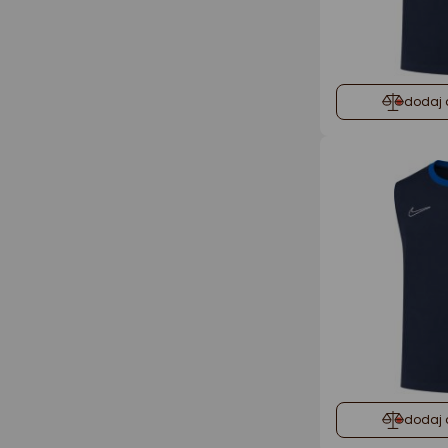
dodaj 
dodaj 