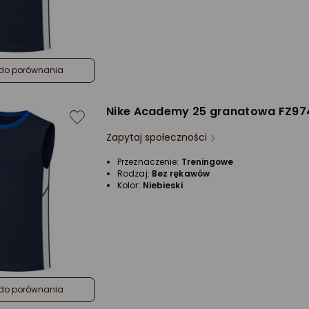
do porównania
Nike Academy 25 granatowa FZ974
Zapytaj społeczności
Przeznaczenie:
Treningowe
Rodzaj:
Bez rękawów
Kolor:
Niebieski
do porównania