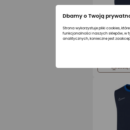
Dbamy o Twoją prywatn
Strona wykorzystuje pliki cookies, któ
funkcjonalności naszych sklepów, w t
analitycznych, konieczne jest zaakce
dodaj 