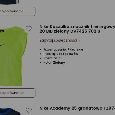
do porównania
Nike Koszulka znacznik treningowy
20 BIB zielony DV7425 702 S
Zapytaj społeczności
Przeznaczenie:
Piłkarskie
Rodzaj:
Bez rękawów
Rozmiar:
S
Kolor:
Zielony
do porównania
Nike Academy 25 granatowa FZ974