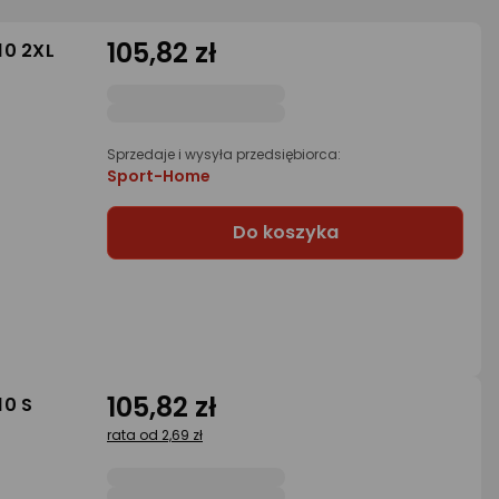
105,82 zł
10 2XL
Sprzedaje i wysyła przedsiębiorca:
Sport-Home
Do koszyka
105,82 zł
10 S
rata od 2,69 zł