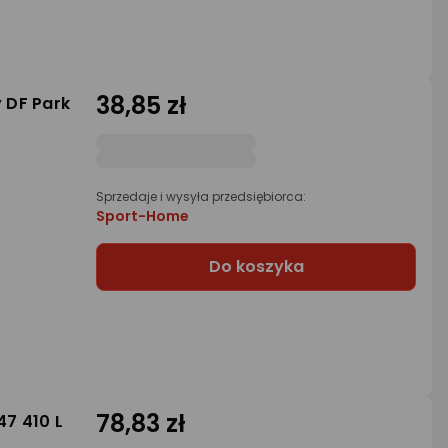
38,85 zł
 DF Park
Sprzedaje i wysyła przedsiębiorca:
Sport-Home
Do koszyka
78,83 zł
7 410 L