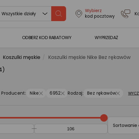
Wybierz
K
Wszystkie działy
kod pocztowy
ODBIERZ KOD RABATOWY
WYPRZEDAŻ
Koszulki męskie
Koszulki męskie Nike Bez rękawów
4)
Producent:
Nike
6952
Rodzaj:
Bez rękawów
WYCZ
Sortowanie