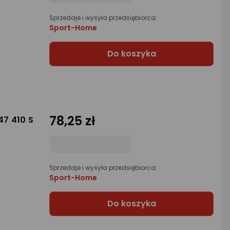
Sprzedaje i wysyła przedsiębiorca:
Sport-Home
Do koszyka
78,25 zł
7 410 S
Sprzedaje i wysyła przedsiębiorca:
Sport-Home
Do koszyka