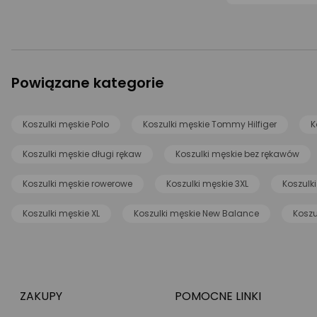
Powiązane kategorie
Koszulki męskie Polo
Koszulki męskie Tommy Hilfiger
K
Koszulki męskie długi rękaw
Koszulki męskie bez rękawów
Koszulki męskie rowerowe
Koszulki męskie 3XL
Koszulk
Koszulki męskie XL
Koszulki męskie New Balance
Koszu
ZAKUPY
POMOCNE LINKI