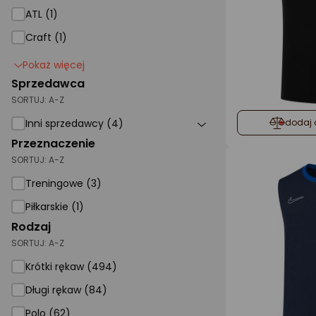
ATL (1)
Craft (1)
Pokaż więcej
Sprzedawca
SORTUJ:
A-Z
Inni sprzedawcy (4)
dodaj 
Przeznaczenie
SORTUJ:
A-Z
Treningowe (3)
Piłkarskie (1)
Rodzaj
SORTUJ:
A-Z
Krótki rękaw (494)
Długi rękaw (84)
Polo (62)