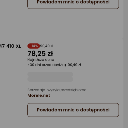
Powiadom mnie o dostępności
7 410 XL
-14%
90,49 zł
78,25 zł
Najniższa cena
z 30 dni przed obniżką: 90,49 zł
Sprzedaje i wysyła przedsiębiorca:
Morele.net
Powiadom mnie o dostępności