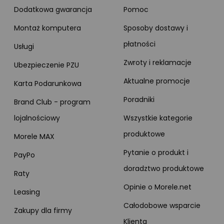
Dodatkowa gwarancja
Pomoc
Montaż komputera
Sposoby dostawy i
płatności
Usługi
Zwroty i reklamacje
Ubezpieczenie PZU
Aktualne promocje
Karta Podarunkowa
Poradniki
Brand Club - program
lojalnościowy
Wszystkie kategorie
produktowe
Morele MAX
Pytanie o produkt i
PayPo
doradztwo produktowe
Raty
Opinie o Morele.net
Leasing
Całodobowe wsparcie
Zakupy dla firmy
Klienta