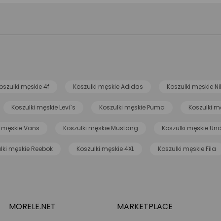
oszulki męskie 4f
Koszulki męskie Adidas
Koszulki męskie Ni
Koszulki męskie Levi`s
Koszulki męskie Puma
Koszulki mę
i męskie Vans
Koszulki męskie Mustang
Koszulki męskie Un
lki męskie Reebok
Koszulki męskie 4XL
Koszulki męskie Fila
MORELE.NET
MARKETPLACE