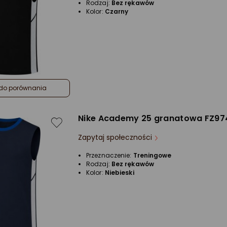
Rodzaj:
Bez rękawów
Kolor:
Czarny
do porównania
Nike Academy 25 granatowa FZ974
Zapytaj społeczności
Przeznaczenie:
Treningowe
Rodzaj:
Bez rękawów
Kolor:
Niebieski