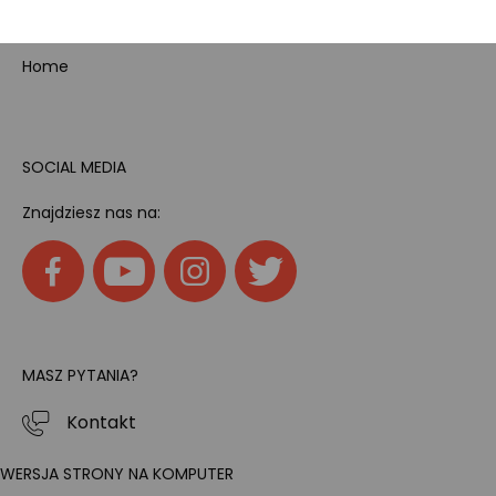
Tech
Home
SOCIAL MEDIA
Znajdziesz nas na:
MASZ PYTANIA?
Kontakt
WERSJA STRONY NA KOMPUTER