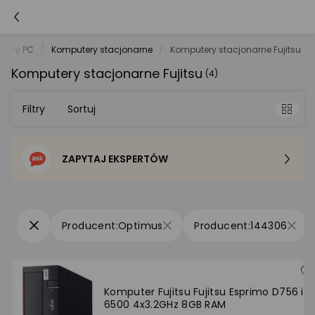
tery PC
Komputery stacjonarne
Komputery stacjonarne Fujitsu
Komputery stacjonarne Fujitsu
(4)
Filtry
Sortuj
ZAPYTAJ EKSPERTÓW
Sortowanie domyślne
Cena - od najniższej
Optimus
144306
Cena - od najwyższej
Po popularności
Komputer Fujitsu Fujitsu Esprimo D756 i5
6500 4x3.2GHz 8GB RAM