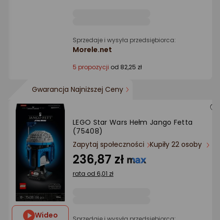
Sprzedaje i wysyła przedsiębiorca:
Morele.net
5 propozycji
od 82,25 zł
Gwarancja Najniższej Ceny
LEGO Star Wars Hełm Jango Fetta
(75408)
Zapytaj społeczności
Kupiły 22 osoby
236,87 zł
rata od 6,01 zł
Wideo
Sprzedaje i wysyła przedsiębiorca: