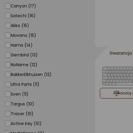
Canyon (17)
Satechi (16)
Akko (15)
Movano (15)
Hama (14)
Gwarancja 
Gembird (13)
NoName (12)
BakkerElkhuizen (12)
Ultra Parts (11)
dodaj 
Sven (11)
Targus (10)
Tracer (10)
Active Key (10)