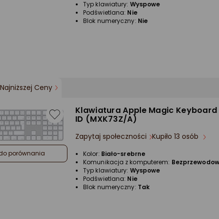
Typ klawiatury:
Wyspowe
Podświetlana:
Nie
Blok numeryczny:
Nie
Najniższej Ceny
Klawiatura Apple Magic Keyboard
ID (MXK73Z/A)
Zapytaj społeczności
Kupiło 13 osób
do porównania
Kolor:
Biało-srebrne
Komunikacja z komputerem:
Bezprzewodo
Typ klawiatury:
Wyspowe
Podświetlana:
Nie
Blok numeryczny:
Tak