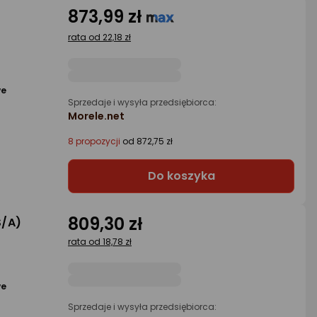
873,99 zł
rata od 22,18 zł
we
Sprzedaje i wysyła przedsiębiorca:
Morele.net
8 propozycji
od 872,75 zł
Do koszyka
809,30 zł
S/A)
rata od 18,78 zł
we
Sprzedaje i wysyła przedsiębiorca: