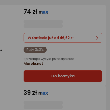
74 zł
W Outlecie już od 46,62 zł
Raty 3x0%
we
Sprzedaje i wysyła przedsiębiorca:
Morele.net
Do koszyka
39 zł