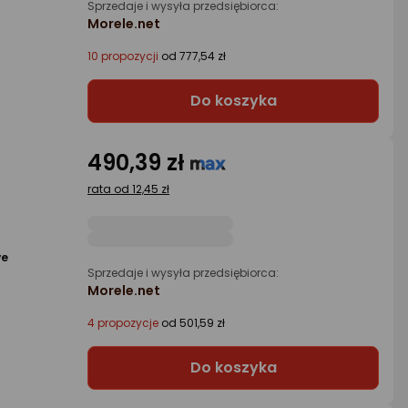
Sprzedaje i wysyła przedsiębiorca:
Morele.net
10 propozycji
od 777,54 zł
Do koszyka
490,39 zł
rata od 12,45 zł
we
Sprzedaje i wysyła przedsiębiorca:
Morele.net
4 propozycje
od 501,59 zł
Do koszyka