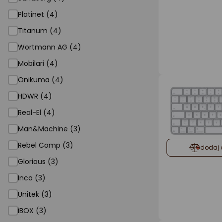
Platinet (4)
Titanum (4)
Wortmann AG (4)
Mobilari (4)
Onikuma (4)
HDWR (4)
Real-El (4)
Man&Machine (3)
Rebel Comp (3)
dodaj 
Glorious (3)
Inca (3)
Unitek (3)
iBOX (3)