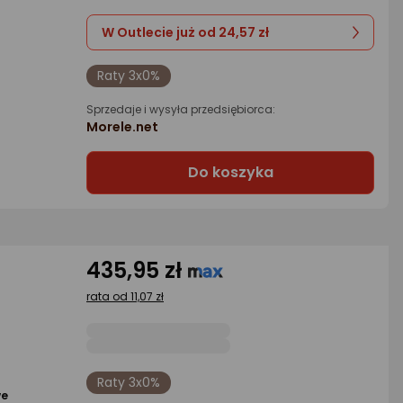
W Outlecie już od 24,57 zł
Raty 3x0%
Sprzedaje i wysyła przedsiębiorca:
Morele.net
Do koszyka
435,95 zł
rata od 11,07 zł
Raty 3x0%
we