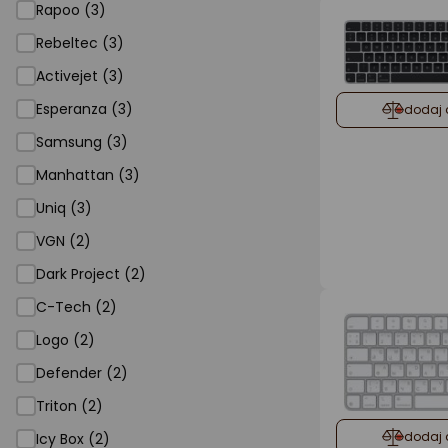
Rapoo (3)
Rebeltec (3)
Activejet (3)
Esperanza (3)
dodaj 
Samsung (3)
Manhattan (3)
Uniq (3)
VGN (2)
Dark Project (2)
C-Tech (2)
Logo (2)
Defender (2)
Triton (2)
dodaj 
Icy Box (2)