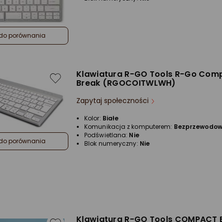
do porównania
Klawiatura R-GO Tools R-Go Com
Break (RGOCOITWLWH)
Zapytaj społeczności
Kolor:
Białe
Komunikacja z komputerem:
Bezprzewodo
Podświetlana:
Nie
do porównania
Blok numeryczny:
Nie
Klawiatura R-GO Tools COMPACT 