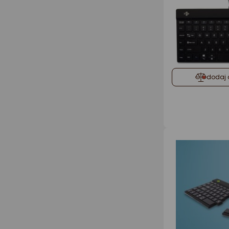
dodaj 