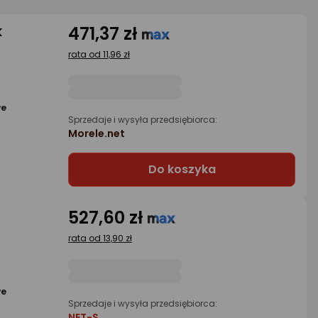
471,37 zł
K
rata od 11,96 zł
we
Sprzedaje i wysyła przedsiębiorca:
Morele.net
Do koszyka
527,60 zł
rata od 13,90 zł
we
Sprzedaje i wysyła przedsiębiorca:
NET-S