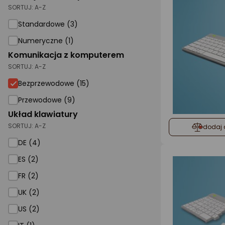
SORTUJ:
A-Z
Standardowe (3)
Numeryczne (1)
Komunikacja z komputerem
SORTUJ:
A-Z
Bezprzewodowe (15)
Przewodowe (9)
Układ klawiatury
SORTUJ:
A-Z
dodaj 
DE (4)
ES (2)
FR (2)
UK (2)
US (2)