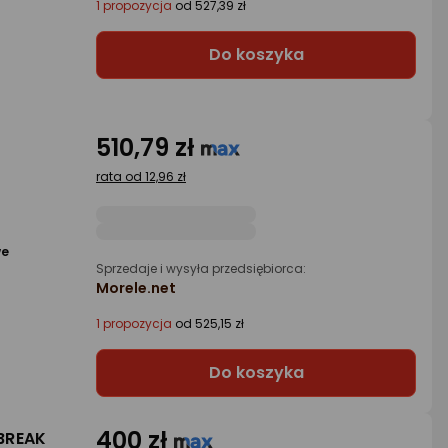
1 propozycja
od 527,39 zł
Do koszyka
510,79 zł
rata od 12,96 zł
we
Sprzedaje i wysyła przedsiębiorca:
Morele.net
1 propozycja
od 525,15 zł
Do koszyka
400 zł
BREAK