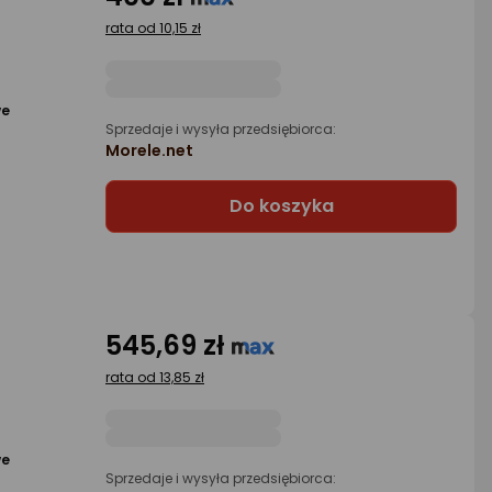
rata od 10,15 zł
we
Sprzedaje i wysyła przedsiębiorca:
Morele.net
Do koszyka
545,69 zł
rata od 13,85 zł
we
Sprzedaje i wysyła przedsiębiorca: