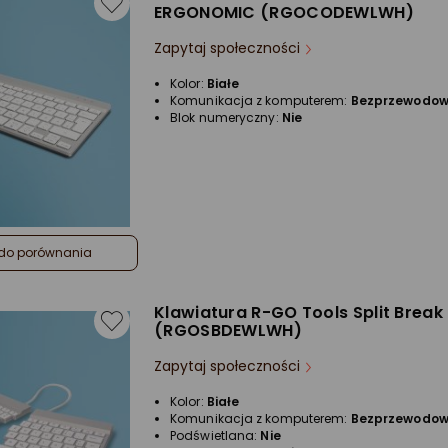
ERGONOMIC (RGOCODEWLWH)
Zapytaj społeczności
Kolor:
Białe
Komunikacja z komputerem:
Bezprzewodo
Blok numeryczny:
Nie
do porównania
Klawiatura R-GO Tools Split Break
(RGOSBDEWLWH)
Zapytaj społeczności
Kolor:
Białe
Komunikacja z komputerem:
Bezprzewodo
Podświetlana:
Nie