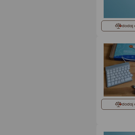
dodaj 
dodaj 