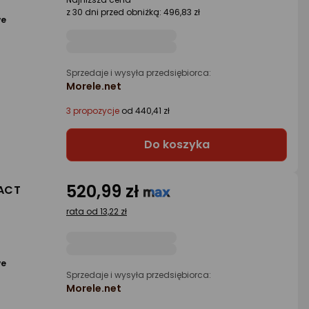
z 30 dni przed obniżką: 496,83 zł
we
Sprzedaje i wysyła przedsiębiorca:
Morele.net
3 propozycje
od 440,41 zł
Do koszyka
520,99 zł
PACT
rata od 13,22 zł
we
Sprzedaje i wysyła przedsiębiorca:
Morele.net