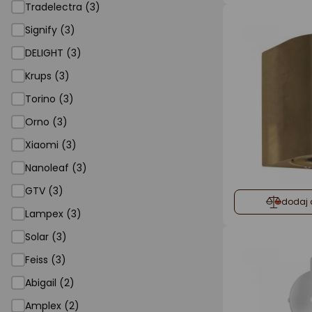
Tradelectra (3)
Signify (3)
DELIGHT (3)
Krups (3)
Torino (3)
Orno (3)
Xiaomi (3)
Nanoleaf (3)
GTV (3)
dodaj 
Lampex (3)
Solar (3)
Feiss (3)
Abigail (2)
Amplex (2)