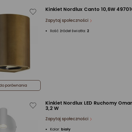
Kinkiet Nordlux Canto 10,6W 4970
Zapytaj społeczności
Ilość źródeł światła:
2
do porównania
Kinkiet Nordlux LED Ruchomy Omar
3,2 W
Zapytaj społeczności
Kolor:
biały