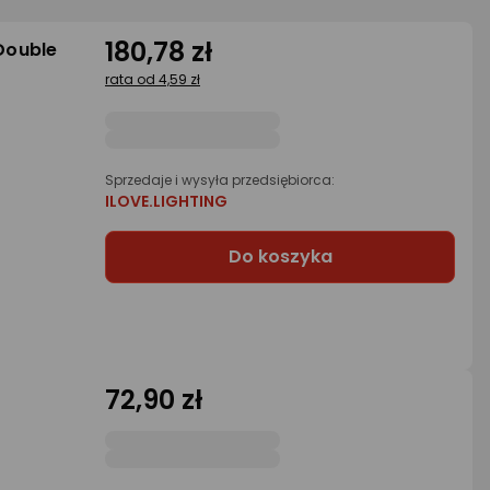
180,78 zł
Double
rata od 4,59 zł
Sprzedaje i wysyła przedsiębiorca:
ILOVE.LIGHTING
Do koszyka
72,90 zł