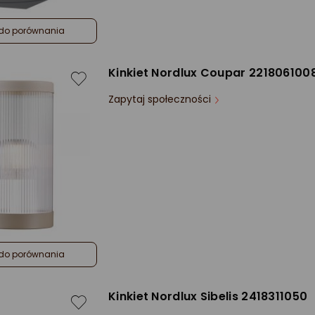
do porównania
Kinkiet Nordlux Coupar 221806100
Zapytaj społeczności
do porównania
Kinkiet Nordlux Sibelis 2418311050