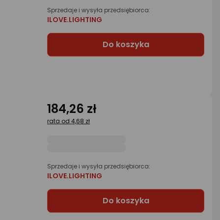
Sprzedaje i wysyła przedsiębiorca:
ILOVE.LIGHTING
Do koszyka
184,26 zł
rata od 4,68 zł
Sprzedaje i wysyła przedsiębiorca:
ILOVE.LIGHTING
Do koszyka