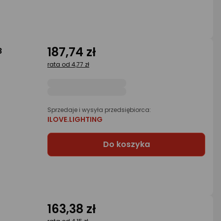
187,74 zł
8
rata od 4,77 zł
Sprzedaje i wysyła przedsiębiorca:
ILOVE.LIGHTING
Do koszyka
163,38 zł