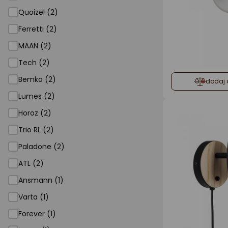
Quoizel (2)
Ferretti (2)
MAAN (2)
Tech (2)
Bemko (2)
dodaj 
Lumes (2)
Horoz (2)
Trio RL (2)
Paladone (2)
ATL (2)
Ansmann (1)
Varta (1)
Forever (1)