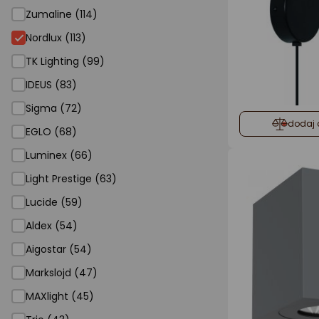
Zumaline (114)
Nordlux (113)
TK Lighting (99)
IDEUS (83)
Sigma (72)
dodaj 
EGLO (68)
Luminex (66)
Light Prestige (63)
Lucide (59)
Aldex (54)
Aigostar (54)
Markslojd (47)
MAXlight (45)