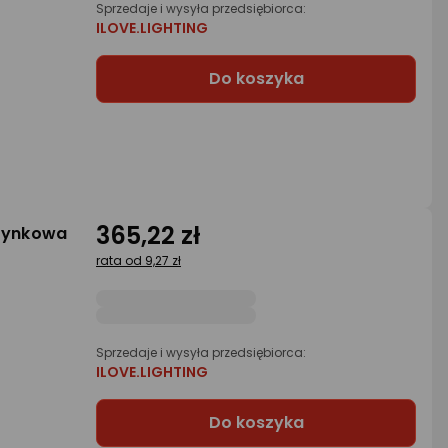
Sprzedaje i wysyła przedsiębiorca:
ILOVE.LIGHTING
Do koszyka
365,22 zł
atynkowa
rata od 9,27 zł
Sprzedaje i wysyła przedsiębiorca:
ILOVE.LIGHTING
Do koszyka