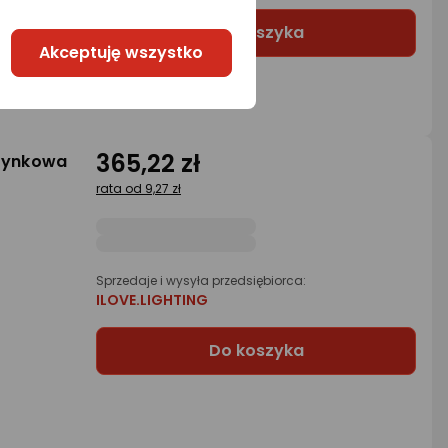
Do koszyka
Akceptuję wszystko
365,22 zł
atynkowa
rata od 9,27 zł
Sprzedaje i wysyła przedsiębiorca:
ILOVE.LIGHTING
Do koszyka