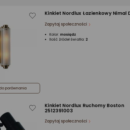
Kinkiet Nordlux Łazienkowy Nimal 
Zapytaj społeczności
Kolor:
mosiądz
Ilość źródeł światła:
2
do porównania
Kinkiet Nordlux Ruchomy Boston
2512391003
Zapytaj społeczności