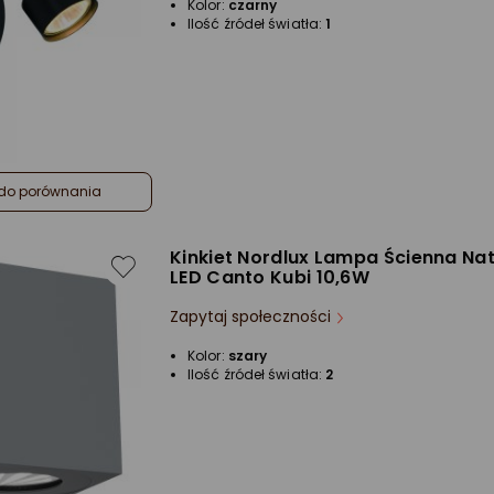
Kolor:
czarny
Ilość źródeł światła:
1
do porównania
Kinkiet Nordlux Lampa Ścienna N
LED Canto Kubi 10,6W
Zapytaj społeczności
Kolor:
szary
Ilość źródeł światła:
2