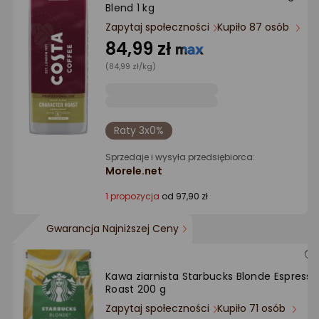
Blend 1 kg
Zapytaj społeczności
Kupiło 87 osób
84,99 zł
(84,99 zł/kg)
Raty 3x0%
Sprzedaje i wysyła przedsiębiorca:
Morele.net
1 propozycja
od 97,90 zł
Gwarancja Najniższej Ceny
Kawa ziarnista Starbucks Blonde Espresso
Roast 200 g
Zapytaj społeczności
Kupiło 71 osób