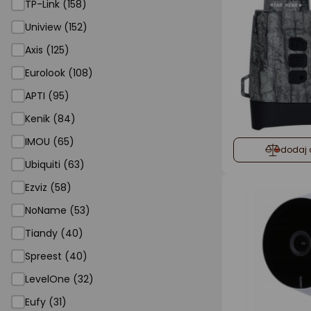
TP-Link (158)
Uniview (152)
Axis (125)
Eurolook (108)
APTI (95)
Kenik (84)
IMOU (65)
dodaj 
Ubiquiti (63)
Ezviz (58)
NoName (53)
Tiandy (40)
Spreest (40)
LevelOne (32)
Eufy (31)