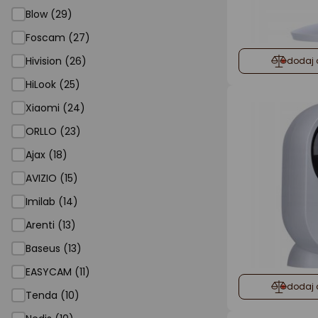
Blow (29)
Foscam (27)
Hivision (26)
dodaj 
HiLook (25)
Xiaomi (24)
ORLLO (23)
Ajax (18)
AVIZIO (15)
Imilab (14)
Arenti (13)
Baseus (13)
EASYCAM (11)
dodaj 
Tenda (10)