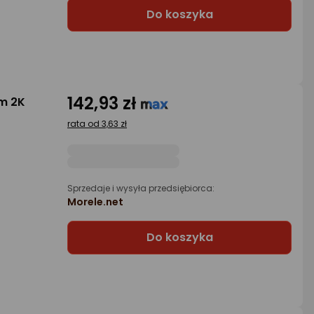
Do koszyka
142,93 zł
am 2K
rata od 3,63 zł
Sprzedaje i wysyła przedsiębiorca:
Morele.net
Do koszyka