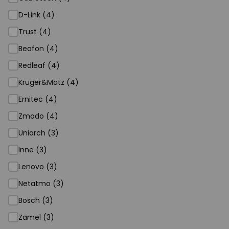
D-Link (4)
Trust (4)
Beafon (4)
Redleaf (4)
Kruger&Matz (4)
Ernitec (4)
Zmodo (4)
Uniarch (3)
Inne (3)
Lenovo (3)
Netatmo (3)
Bosch (3)
Zamel (3)