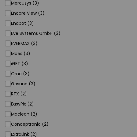
Mercusys (3)
Encore View (3)
Enabot (3)
Eve Systems GmbH (3)
EVERMAX (3)
Moes (3)
iGET (3)
Orno (3)
Gosund (3)
RTX (2)
EasyPix (2)
Maclean (2)
Conceptronic (2)
ExtraLink (2)