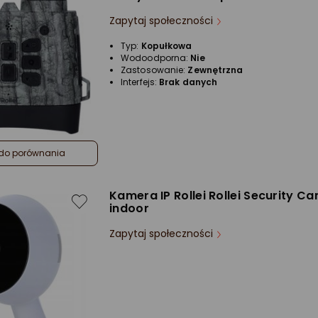
Zapytaj społeczności
Typ:
Kopułkowa
Wodoodporna:
Nie
Zastosowanie:
Zewnętrzna
Interfejs:
Brak danych
do porównania
Kamera IP Rollei Rollei Security C
indoor
Zapytaj społeczności