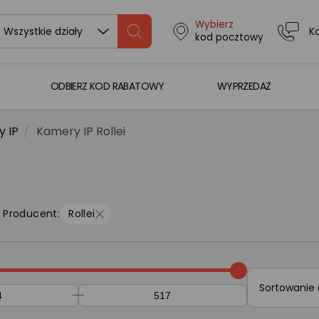
Wybierz
K
Wszystkie działy
kod pocztowy
ODBIERZ KOD RABATOWY
WYPRZEDAŻ
 IP
Kamery IP Rollei
Producent:
Rollei
Sortowanie