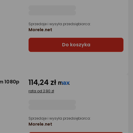
Sprzedaje i wysyła przedsiębiorca:
Morele.net
Do koszyka
114,24 zł
am 1080p
rata od 2,90 zł
Sprzedaje i wysyła przedsiębiorca:
Morele.net