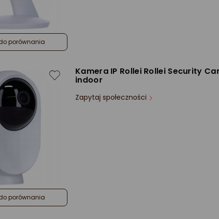
do porównania
Kamera IP Rollei Rollei Security C
indoor
Zapytaj społeczności
do porównania