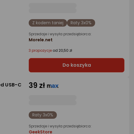
Z kodem taniej
Raty 3x0%
Sprzedaje i wysyła przedsiębiorca:
Morele.net
3 propozycje
od 20,50 zł
Do koszyka
39 zł
ed USB-C
Raty 3x0%
Sprzedaje i wysyła przedsiębiorca:
GeekStore