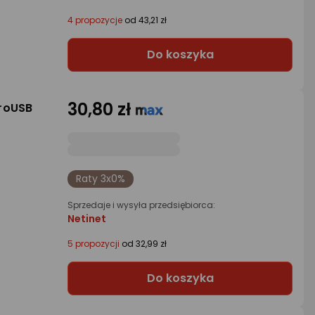
4 propozycje
od 43,21 zł
Do koszyka
30,80 zł
roUSB
Raty 3x0%
Sprzedaje i wysyła przedsiębiorca:
Netinet
5 propozycji
od 32,99 zł
Do koszyka