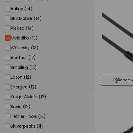
Aukey (14)
SBS Mobile (14)
Alcasa (14)
Melodika (13)
Wozinsky (13)
Acefast (12)
SmallRig (12)
Eaton (12)
dodaj 
Energea (12)
Kruger&Matz (12)
Savio (12)
Tether Tools (12)
Shiverpeaks (11)