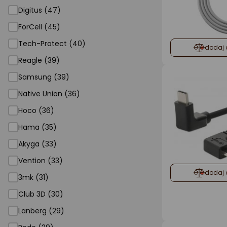
Digitus (47)
ForCell (45)
Tech-Protect (40)
dodaj 
Reagle (39)
Samsung (39)
Native Union (36)
Hoco (36)
Hama (35)
Akyga (33)
Vention (33)
dodaj 
3mk (31)
Club 3D (30)
Lanberg (29)