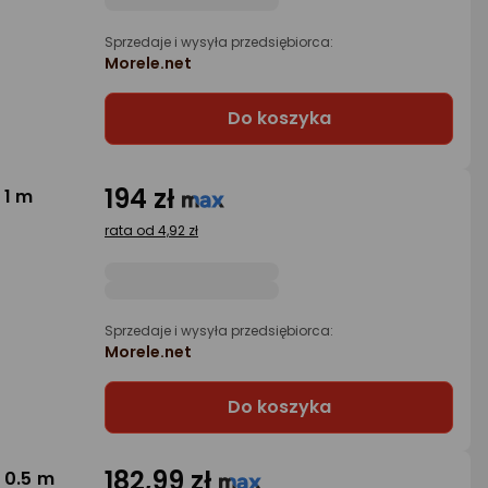
Sprzedaje i wysyła przedsiębiorca:
Morele.net
Do koszyka
194 zł
 1 m
rata od 4,92 zł
Sprzedaje i wysyła przedsiębiorca:
Morele.net
Do koszyka
182,99 zł
 0.5 m