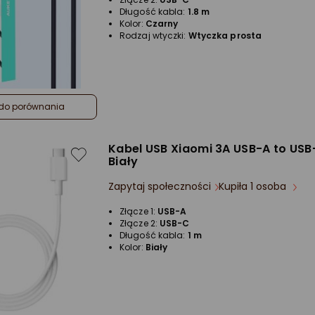
Długość kabla:
1.8 m
Kolor:
Czarny
Rodzaj wtyczki:
Wtyczka prosta
do porównania
Kabel USB Xiaomi 3A USB-A to USB
Biały
Zapytaj społeczności
Kupiła 1 osoba
Złącze 1:
USB-A
Złącze 2:
USB-C
Długość kabla:
1 m
Kolor:
Biały