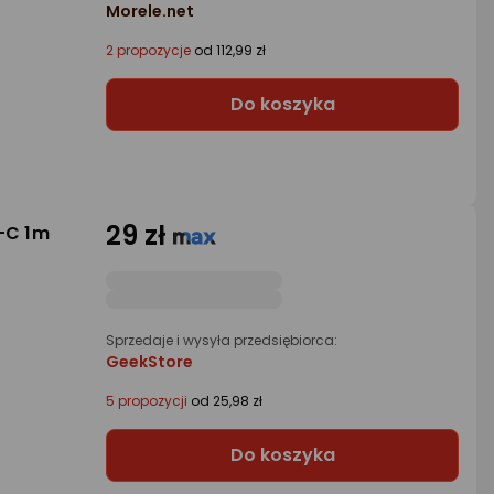
Morele.net
2 propozycje
od 112,99 zł
Do koszyka
29 zł
-C 1m
Sprzedaje i wysyła przedsiębiorca:
GeekStore
5 propozycji
od 25,98 zł
Do koszyka