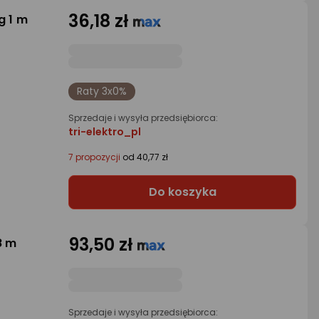
36,18 zł
g 1 m
Raty 3x0%
Sprzedaje i wysyła przedsiębiorca:
tri-elektro_pl
7 propozycji
od 40,77 zł
Do koszyka
93,50 zł
8 m
Sprzedaje i wysyła przedsiębiorca: