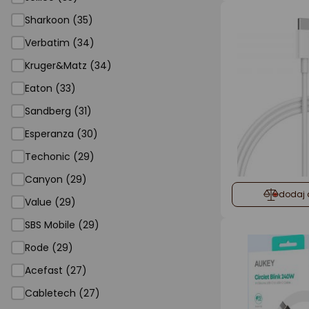
Sharkoon (35)
Verbatim (34)
Kruger&Matz (34)
Eaton (33)
Sandberg (31)
Esperanza (30)
Techonic (29)
Canyon (29)
dodaj 
Value (29)
SBS Mobile (29)
Rode (29)
Acefast (27)
Cabletech (27)