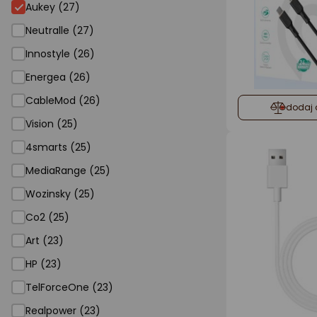
Aukey (27)
Neutralle (27)
Innostyle (26)
Energea (26)
CableMod (26)
dodaj 
Vision (25)
4smarts (25)
MediaRange (25)
Wozinsky (25)
Co2 (25)
Art (23)
HP (23)
TelForceOne (23)
Realpower (23)