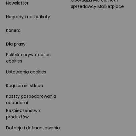
Obowiązki Morele.net i
Newsletter
Sprzedawcy Marketplace
Nagrody i certyfikaty
Kariera
Dla prasy
Polityka prywatności i
cookies
Ustawienia cookies
Regulamin sklepu
Koszty gospodarowania
odpadami
Bezpieczeństwo
produktów
Dotacje i dofinansowania