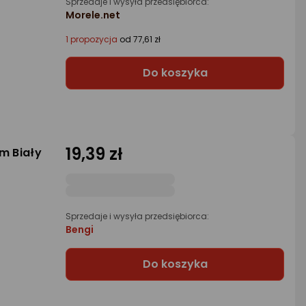
Sprzedaje i wysyła przedsiębiorca:
Morele.net
1 propozycja
od 77,61 zł
Do koszyka
19,39 zł
m Biały
Sprzedaje i wysyła przedsiębiorca:
Bengi
Do koszyka