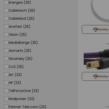
Energea (26)
Cabletech (26)
CableMod (26)
Acefast (25)
dodaj 
Vision (25)
MediaRange (25)
4smarts (25)
Wozinsky (25)
Co2 (25)
Art (23)
dodaj 
HP (23)
TelForceOne (23)
Realpower (23)
Partner Tele.com (23)