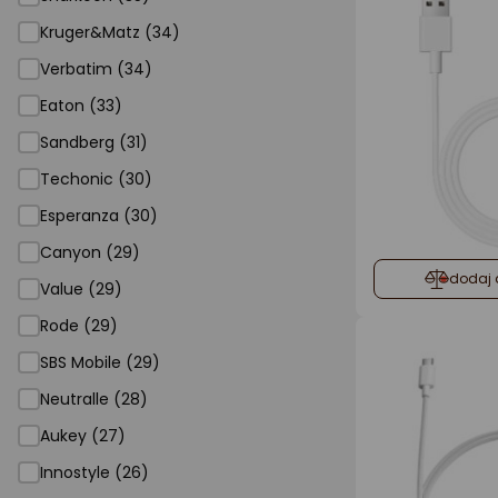
Kruger&Matz (34)
Verbatim (34)
Eaton (33)
Sandberg (31)
Techonic (30)
Esperanza (30)
Canyon (29)
dodaj 
Value (29)
Rode (29)
SBS Mobile (29)
Neutralle (28)
Aukey (27)
Innostyle (26)