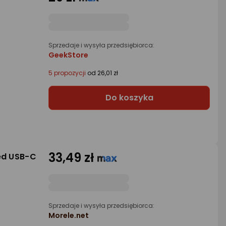
Sprzedaje i wysyła przedsiębiorca:
GeekStore
5 propozycji
od 26,01 zł
Do koszyka
33,49 zł
ed USB-C
Sprzedaje i wysyła przedsiębiorca:
Morele.net