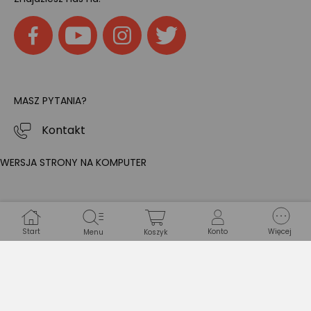
MASZ PYTANIA?
Kontakt
WERSJA STRONY NA KOMPUTER
Start
Konto
Więcej
Menu
Koszyk