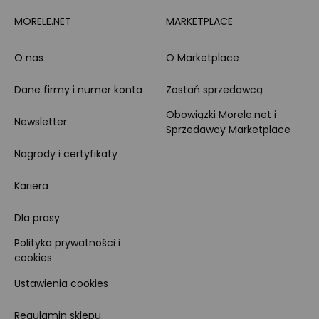
MORELE.NET
MARKETPLACE
O nas
O Marketplace
Dane firmy i numer konta
Zostań sprzedawcą
Obowiązki Morele.net i
Newsletter
Sprzedawcy Marketplace
Nagrody i certyfikaty
Kariera
Dla prasy
Polityka prywatności i
cookies
Ustawienia cookies
Regulamin sklepu