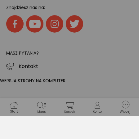
Znajdziesz nas na:
MASZ PYTANIA?
Kontakt
WERSJA STRONY NA KOMPUTER
Start
Konto
Więcej
Menu
Koszyk