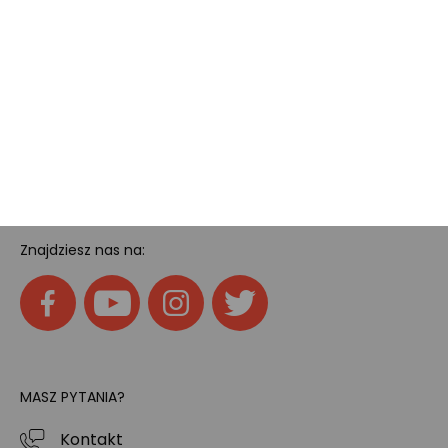
Pokój gamingowy
Tech
Home
SOCIAL MEDIA
Znajdziesz nas na:
MASZ PYTANIA?
Kontakt