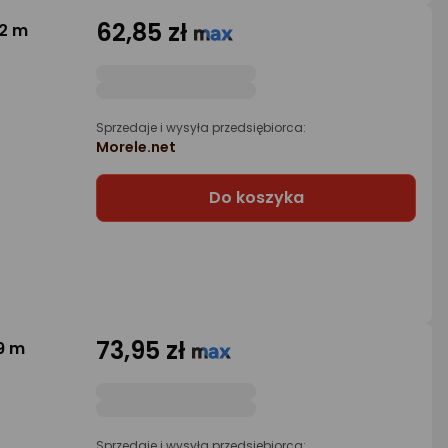
62,85 zł
.2 m
Sprzedaje i wysyła przedsiębiorca:
Morele.net
Do koszyka
73,95 zł
9 m
Sprzedaje i wysyła przedsiębiorca: