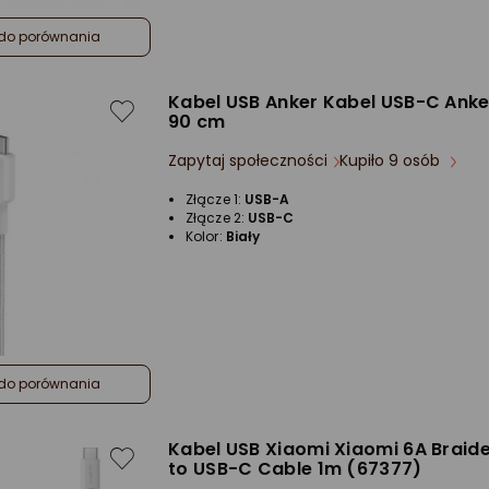
do porównania
Kabel USB Anker Kabel USB-C Anke
90 cm
Zapytaj społeczności
Kupiło 9 osób
Złącze 1:
USB-A
Złącze 2:
USB-C
Kolor:
Biały
do porównania
Kabel USB Xiaomi Xiaomi 6A Braid
to USB-C Cable 1m (67377)