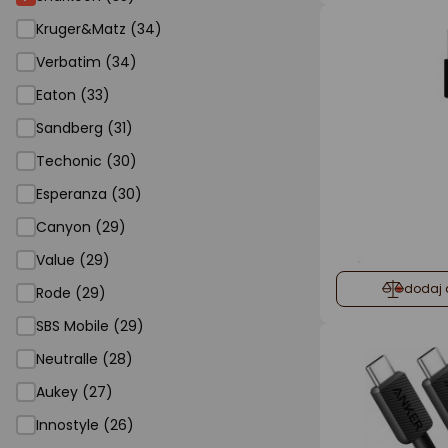
Kruger&Matz (34)
Verbatim (34)
Eaton (33)
Sandberg (31)
Techonic (30)
Esperanza (30)
Canyon (29)
Value (29)
dodaj 
Rode (29)
SBS Mobile (29)
Neutralle (28)
Aukey (27)
Innostyle (26)