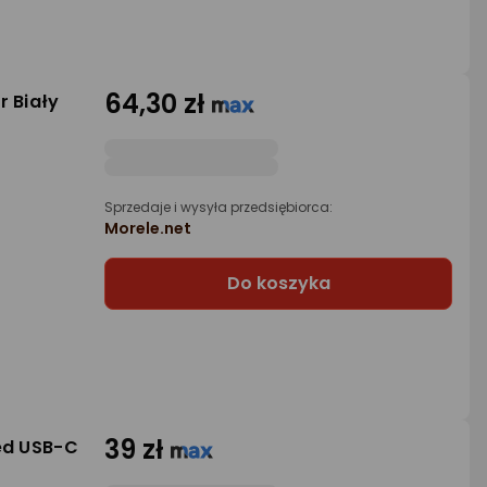
64,30 zł
r Biały
Sprzedaje i wysyła przedsiębiorca:
Morele.net
Do koszyka
39 zł
ed USB-C