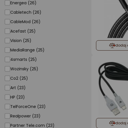
Energea (26)
Cabletech (26)
CableMod (26)
Acefast (25)
Vision (25)
dodaj 
MediaRange (25)
4smarts (25)
Wozinsky (25)
Co2 (25)
Art (23)
HP (23)
TelForceOne (23)
Realpower (23)
dodaj 
Partner Tele.com (23)