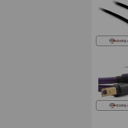
dodaj 
dodaj 