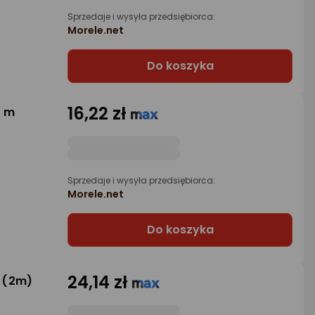
Sprzedaje i wysyła przedsiębiorca:
Morele.net
Do koszyka
16,22 zł
3 m
Sprzedaje i wysyła przedsiębiorca:
Morele.net
Do koszyka
24,14 zł
e (2m)