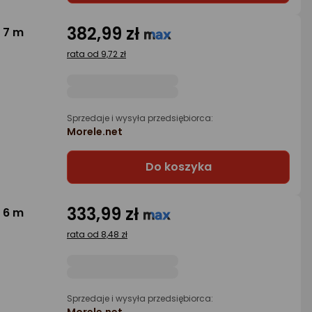
382,99 zł
 7 m
rata od 9,72 zł
Sprzedaje i wysyła przedsiębiorca:
Morele.net
Do koszyka
333,99 zł
 6 m
rata od 8,48 zł
Sprzedaje i wysyła przedsiębiorca:
Morele.net