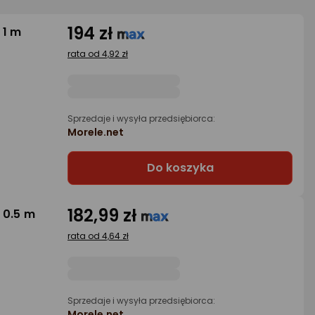
194 zł
 1 m
rata od 4,92 zł
Sprzedaje i wysyła przedsiębiorca:
Morele.net
Do koszyka
182,99 zł
 0.5 m
rata od 4,64 zł
Sprzedaje i wysyła przedsiębiorca:
Morele.net