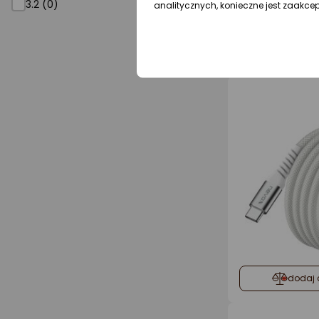
3.2 (0)
analitycznych, konieczne jest zaakce
dodaj 
dodaj 