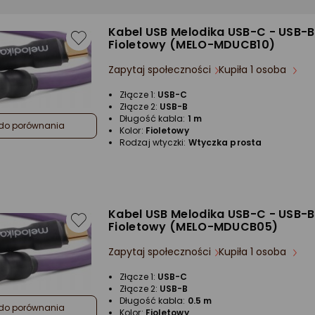
Kabel USB Melodika USB-C - USB-B
Fioletowy (MELO-MDUCB10)
Zapytaj społeczności
Kupiła 1 osoba
Złącze 1:
USB-C
Złącze 2:
USB-B
Długość kabla:
1 m
do porównania
Kolor:
Fioletowy
Rodzaj wtyczki:
Wtyczka prosta
Kabel USB Melodika USB-C - USB-B
Fioletowy (MELO-MDUCB05)
Zapytaj społeczności
Kupiła 1 osoba
Złącze 1:
USB-C
Złącze 2:
USB-B
Długość kabla:
0.5 m
do porównania
Kolor:
Fioletowy