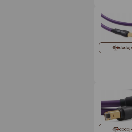
dodaj 
dodaj 