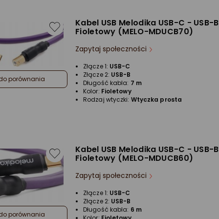
Kabel USB Melodika USB-C - USB-B
Fioletowy (MELO-MDUCB70)
Zapytaj społeczności
Złącze 1:
USB-C
Złącze 2:
USB-B
do porównania
Długość kabla:
7 m
Kolor:
Fioletowy
Rodzaj wtyczki:
Wtyczka prosta
Kabel USB Melodika USB-C - USB-B
Fioletowy (MELO-MDUCB60)
Zapytaj społeczności
Złącze 1:
USB-C
Złącze 2:
USB-B
Długość kabla:
6 m
do porównania
Kolor:
Fioletowy