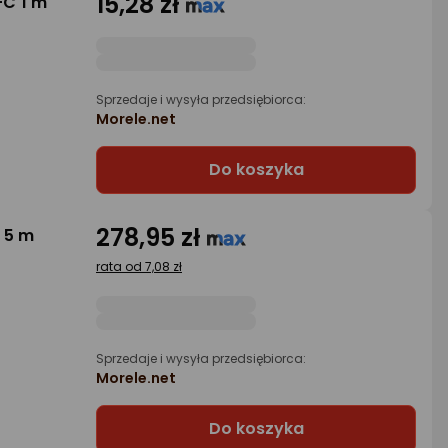
15,28 zł
-C 1 m
Sprzedaje i wysyła przedsiębiorca:
Morele.net
Do koszyka
278,95 zł
 5 m
rata od 7,08 zł
Sprzedaje i wysyła przedsiębiorca:
Morele.net
Do koszyka