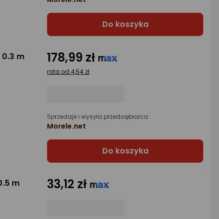
Do koszyka
178,99 zł
 0.3 m
rata od 4,54 zł
Sprzedaje i wysyła przedsiębiorca:
Morele.net
Do koszyka
33,12 zł
0.5 m