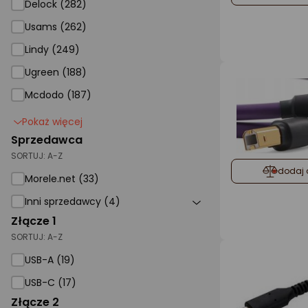
Delock (282)
Usams (262)
Lindy (249)
Ugreen (188)
Mcdodo (187)
Pokaż więcej
Sprzedawca
SORTUJ:
A-Z
dodaj 
Morele.net (33)
Inni sprzedawcy (4)
Złącze 1
SORTUJ:
A-Z
USB-A (19)
USB-C (17)
Złącze 2