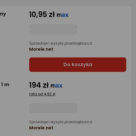
10,95 zł
rny
Sprzedaje i wysyła przedsiębiorca:
Morele.net
Do koszyka
194 zł
 1 m
rata od 4,92 zł
Sprzedaje i wysyła przedsiębiorca:
Morele.net