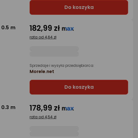
Do koszyka
182,99 zł
 0.5 m
rata od 4,64 zł
Sprzedaje i wysyła przedsiębiorca:
Morele.net
Do koszyka
178,99 zł
 0.3 m
rata od 4,54 zł