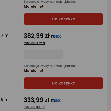
Sprzedaje i wysyła przedsiębiorca:
Morele.net
Do koszyka
382,99 zł
 7 m
rata od 9,72 zł
Sprzedaje i wysyła przedsiębiorca:
Morele.net
Do koszyka
333,99 zł
 6 m
rata od 8,48 zł