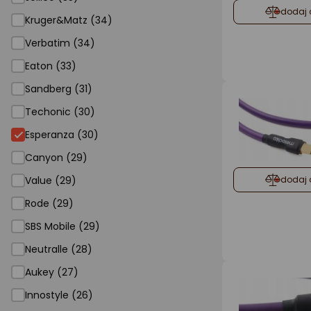
dodaj 
Kruger&Matz (34)
Verbatim (34)
Eaton (33)
Sandberg (31)
Techonic (30)
Esperanza (30)
Canyon (29)
dodaj 
Value (29)
Rode (29)
SBS Mobile (29)
Neutralle (28)
Aukey (27)
Innostyle (26)