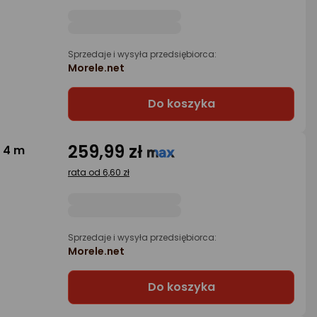
Sprzedaje i wysyła przedsiębiorca:
Morele.net
Do koszyka
259,99 zł
 4 m
rata od 6,60 zł
Sprzedaje i wysyła przedsiębiorca:
Morele.net
Do koszyka