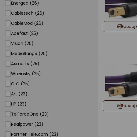
Energea (26)
Cabletech (26)
CableMod (26)
dodaj 
Acefast (25)
Vision (25)
MediaRange (25)
4smarts (25)
Wozinsky (25)
Co2 (25)
Art (23)
HP (23)
dodaj 
TelForceOne (23)
Realpower (23)
Partner Tele.com (23)