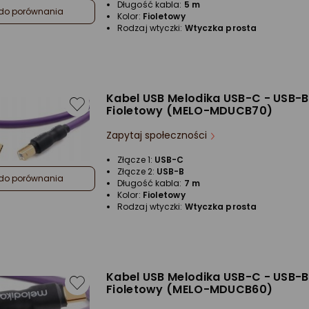
Długość kabla:
5 m
do porównania
Kolor:
Fioletowy
Rodzaj wtyczki:
Wtyczka prosta
Kabel USB Melodika USB-C - USB-B
Fioletowy (MELO-MDUCB70)
Zapytaj społeczności
Złącze 1:
USB-C
Złącze 2:
USB-B
do porównania
Długość kabla:
7 m
Kolor:
Fioletowy
Rodzaj wtyczki:
Wtyczka prosta
Kabel USB Melodika USB-C - USB-B
Fioletowy (MELO-MDUCB60)