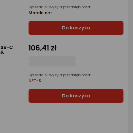
Sprzedaje i wysyła przedsiębiorca:
Morele.net
Do koszyka
106,41 zł
USB-C
iß
Sprzedaje i wysyła przedsiębiorca:
NET-S
Do koszyka