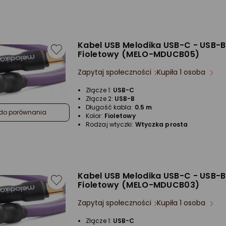
Kabel USB Melodika USB-C - USB-B
Fioletowy (MELO-MDUCB05)
Zapytaj społeczności
Kupiła 1 osoba
Złącze 1:
USB-C
Złącze 2:
USB-B
Długość kabla:
0.5 m
do porównania
Kolor:
Fioletowy
Rodzaj wtyczki:
Wtyczka prosta
Kabel USB Melodika USB-C - USB-B
Fioletowy (MELO-MDUCB03)
Zapytaj społeczności
Kupiła 1 osoba
Złącze 1:
USB-C