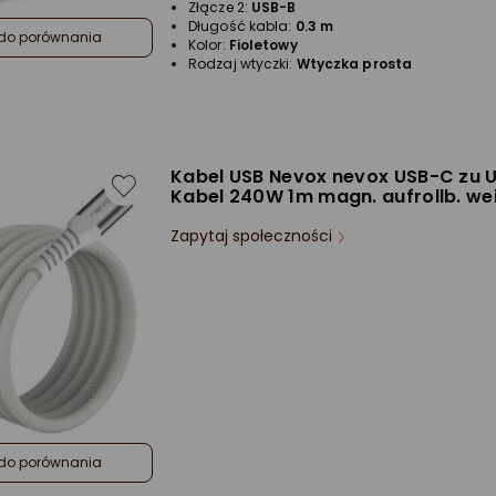
Złącze 2:
USB-B
Długość kabla:
0.3 m
do porównania
Kolor:
Fioletowy
Rodzaj wtyczki:
Wtyczka prosta
Kabel USB Nevox nevox USB-C zu 
Kabel 240W 1m magn. aufrollb. we
Zapytaj społeczności
do porównania