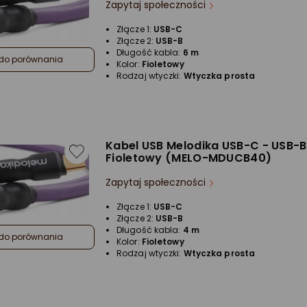
Zapytaj społeczności
Złącze 1:
USB-C
Złącze 2:
USB-B
Długość kabla:
6 m
do porównania
Kolor:
Fioletowy
Rodzaj wtyczki:
Wtyczka prosta
Kabel USB Melodika USB-C - USB-B
Fioletowy (MELO-MDUCB40)
Zapytaj społeczności
Złącze 1:
USB-C
Złącze 2:
USB-B
Długość kabla:
4 m
do porównania
Kolor:
Fioletowy
Rodzaj wtyczki:
Wtyczka prosta