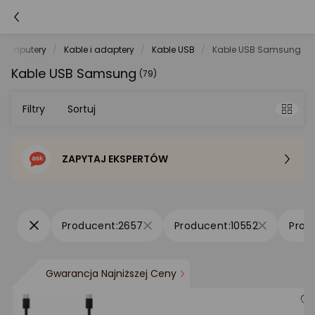
Komputery
Kable i adaptery
Kable USB
Kable USB Samsung
Kable USB Samsung
(79)
Filtry
Sortuj
ZAPYTAJ EKSPERTÓW
Sortowanie domyślne
Cena - od najniższej
2657
10552
Cena - od najwyższej
Gwarancja Najniższej Ceny
Po popularności