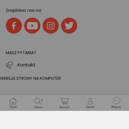
Znajdziesz nas na:
MASZ PYTANIA?
Kontakt
WERSJA STRONY NA KOMPUTER
Start
Konto
Więcej
Menu
Koszyk