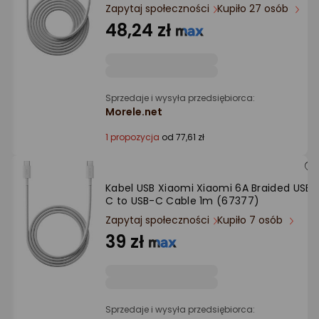
Ocena: od najlepszej
Zapytaj społeczności
Kupiło 27 osób
48,24 zł
Po ilości komentarzy
Sprzedaje i wysyła przedsiębiorca:
Morele.net
1 propozycja
od 77,61 zł
Kabel USB Xiaomi Xiaomi 6A Braided USB-
C to USB-C Cable 1m (67377)
Zapytaj społeczności
Kupiło 7 osób
39 zł
Sprzedaje i wysyła przedsiębiorca: