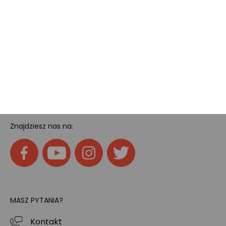
Pokój gamingowy
Tech
Home
SOCIAL MEDIA
Znajdziesz nas na:
MASZ PYTANIA?
Kontakt