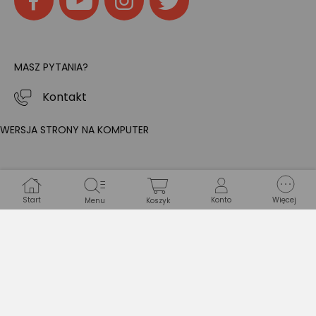
MASZ PYTANIA?
Kontakt
WERSJA STRONY NA KOMPUTER
Start
Konto
Więcej
Menu
Koszyk