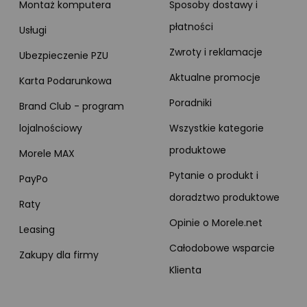
Montaż komputera
Sposoby dostawy i
płatności
Usługi
Zwroty i reklamacje
Ubezpieczenie PZU
Aktualne promocje
Karta Podarunkowa
Poradniki
Brand Club - program
lojalnościowy
Wszystkie kategorie
produktowe
Morele MAX
Pytanie o produkt i
PayPo
doradztwo produktowe
Raty
Opinie o Morele.net
Leasing
Całodobowe wsparcie
Zakupy dla firmy
Klienta