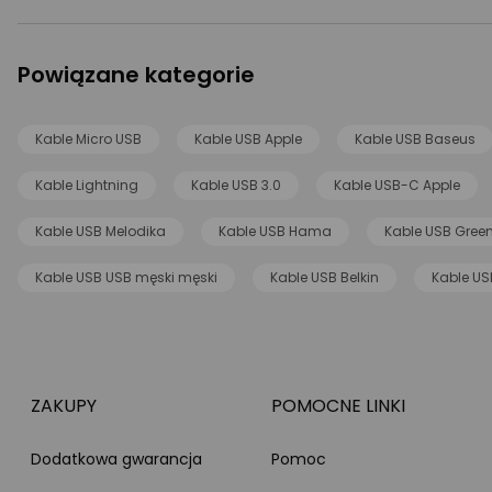
Powiązane kategorie
Kable Micro USB
Kable USB Apple
Kable USB Baseus
Kable Lightning
Kable USB 3.0
Kable USB-C Apple
Kable USB Melodika
Kable USB Hama
Kable USB Green
Kable USB USB męski męski
Kable USB Belkin
Kable US
ZAKUPY
POMOCNE LINKI
Dodatkowa gwarancja
Pomoc