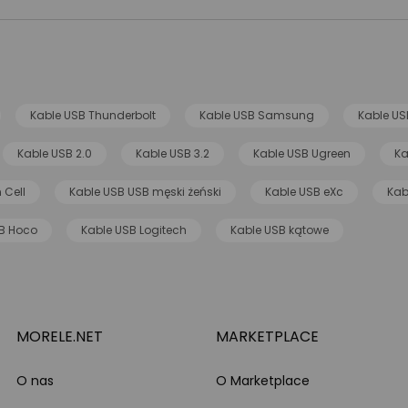
Kable USB Thunderbolt
Kable USB Samsung
Kable US
Kable USB 2.0
Kable USB 3.2
Kable USB Ugreen
Ka
 Cell
Kable USB USB męski żeński
Kable USB eXc
Kab
B Hoco
Kable USB Logitech
Kable USB kątowe
MORELE.NET
MARKETPLACE
O nas
O Marketplace