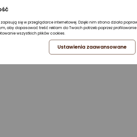
ość
re zapisują się w przeglądarce internetowej. Dzięki nim strona działa popra
ym, aby dopasować treść reklam do Twoich potrzeb poprzez profilowanie 
ptowanie wszystkich plików cookies.
Ustawienia zaawansowane