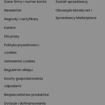
Dane firmy i numer konta
Zostań sprzedawcą
Newsletter
Obowiązki Morele.net i
Sprzedawcy Marketplace
Nagrody i certyfikaty
Kariera
Dla prasy
Polityka prywatności i
cookies
Ustawienia cookies
Regulamin sklepu
Koszty gospodarowania
odpadami
Bezpieczeństwo produktów
Dotacje i dofinansowania