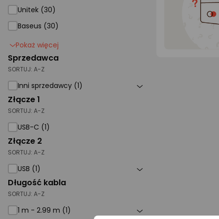
Unitek (30)
Baseus (30)
Pokaż więcej
Sprzedawca
SORTUJ:
A-Z
Inni sprzedawcy (1)
Złącze 1
SORTUJ:
A-Z
USB-C (1)
Złącze 2
SORTUJ:
A-Z
USB (1)
Długość kabla
SORTUJ:
A-Z
1 m - 2.99 m (1)