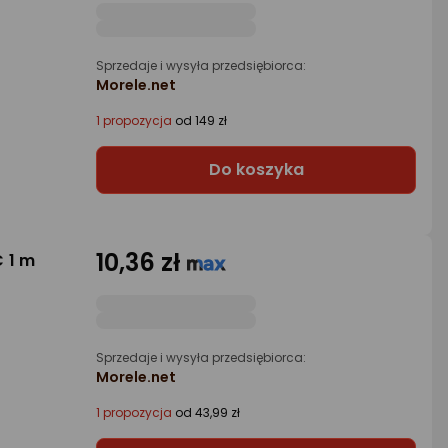
Sprzedaje i wysyła przedsiębiorca:
Morele.net
1 propozycja
od 149 zł
Do koszyka
10,36 zł
 1 m
Sprzedaje i wysyła przedsiębiorca:
Morele.net
1 propozycja
od 43,99 zł