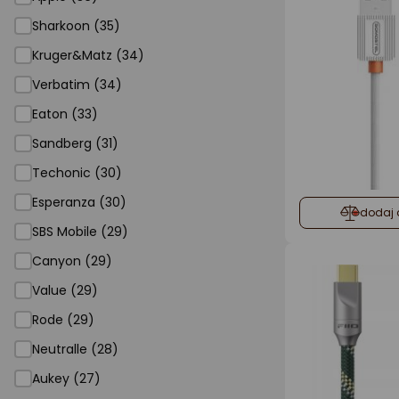
Sharkoon (35)
Kruger&Matz (34)
Verbatim (34)
Eaton (33)
Sandberg (31)
Techonic (30)
Esperanza (30)
dodaj 
SBS Mobile (29)
Canyon (29)
Value (29)
Rode (29)
Neutralle (28)
Aukey (27)