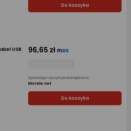
Do koszyka
96,65 zł
kabel USB
Sprzedaje i wysyła przedsiębiorca:
Morele.net
Do koszyka