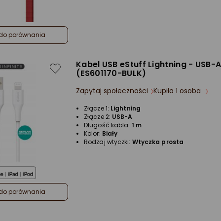
do porównania
Kabel USB eStuff Lightning - USB-A
(ES601170-BULK)
Zapytaj społeczności
Kupiła 1 osoba
Złącze 1:
Lightning
Złącze 2:
USB-A
Długość kabla:
1 m
Kolor:
Biały
Rodzaj wtyczki:
Wtyczka prosta
do porównania