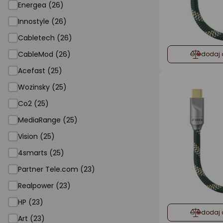
Energea (26)
Innostyle (26)
Cabletech (26)
CableMod (26)
dodaj 
Acefast (25)
Wozinsky (25)
Co2 (25)
MediaRange (25)
Vision (25)
4smarts (25)
Partner Tele.com (23)
Realpower (23)
HP (23)
dodaj 
Art (23)