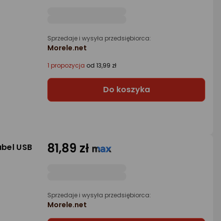
Sprzedaje i wysyła przedsiębiorca:
Morele.net
1 propozycja
od 13,99 zł
Do koszyka
81,89 zł
abel USB
Sprzedaje i wysyła przedsiębiorca:
Morele.net