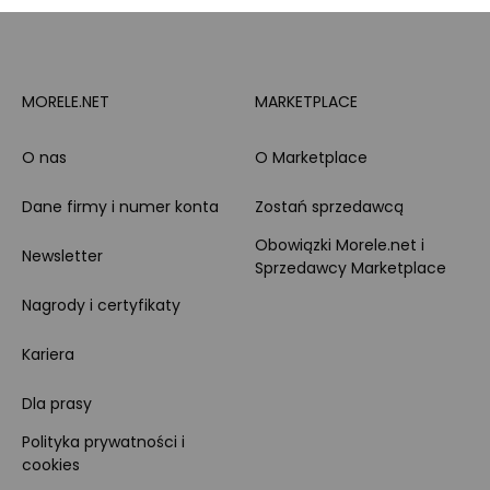
Zakupy dla firmy
MORELE.NET
MARKETPLACE
O nas
O Marketplace
Dane firmy i numer konta
Zostań sprzedawcą
Obowiązki Morele.net i
Newsletter
Sprzedawcy Marketplace
Nagrody i certyfikaty
Kariera
Dla prasy
Polityka prywatności i
cookies