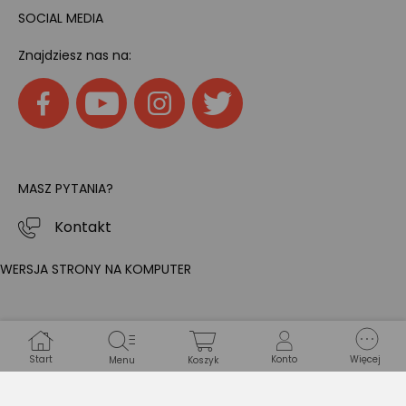
SOCIAL MEDIA
Znajdziesz nas na:
MASZ PYTANIA?
Kontakt
WERSJA STRONY NA KOMPUTER
Start
Konto
Więcej
Menu
Koszyk