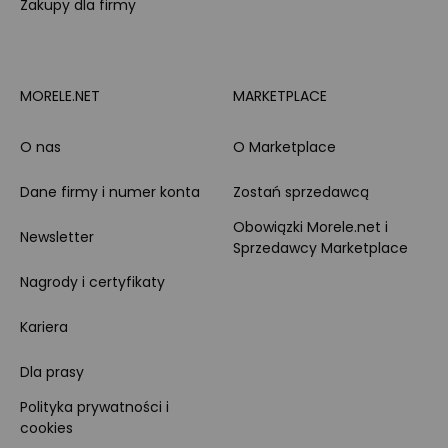
Zakupy dla firmy
MORELE.NET
MARKETPLACE
O nas
O Marketplace
Dane firmy i numer konta
Zostań sprzedawcą
Obowiązki Morele.net i
Newsletter
Sprzedawcy Marketplace
Nagrody i certyfikaty
Kariera
Dla prasy
Polityka prywatności i
cookies