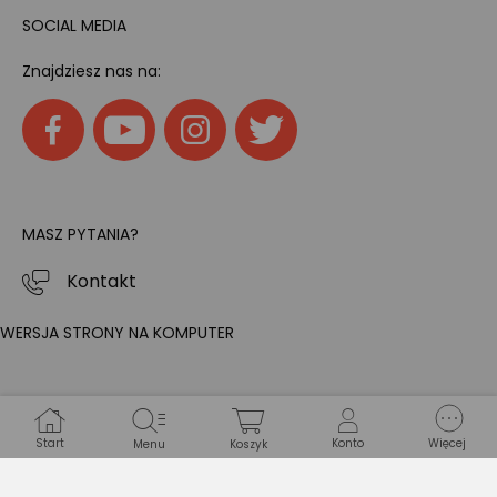
SOCIAL MEDIA
Znajdziesz nas na:
MASZ PYTANIA?
Kontakt
WERSJA STRONY NA KOMPUTER
Start
Konto
Więcej
Menu
Koszyk