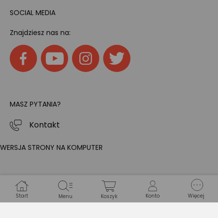
SOCIAL MEDIA
Znajdziesz nas na:
MASZ PYTANIA?
Kontakt
WERSJA STRONY NA KOMPUTER
Start
Konto
Więcej
Menu
Koszyk