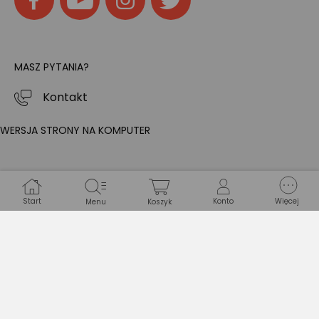
MASZ PYTANIA?
Kontakt
WERSJA STRONY NA KOMPUTER
Start
Konto
Więcej
Menu
Koszyk