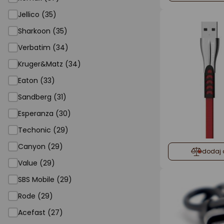
Jellico (35)
Sharkoon (35)
Verbatim (34)
Kruger&Matz (34)
Eaton (33)
Sandberg (31)
Esperanza (30)
Techonic (29)
Canyon (29)
dodaj 
Value (29)
SBS Mobile (29)
Rode (29)
Acefast (27)