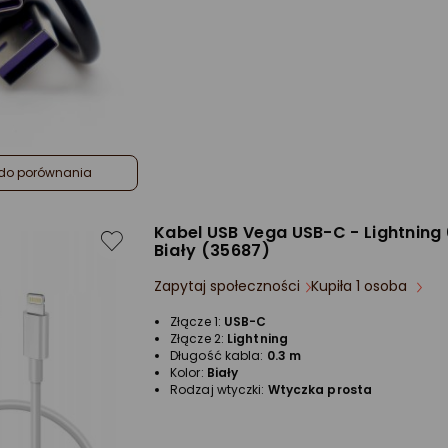
do porównania
Kabel USB Vega USB-C - Lightning 
Biały (35687)
Zapytaj społeczności
Kupiła 1 osoba
Złącze 1:
USB-C
Złącze 2:
Lightning
Długość kabla:
0.3 m
Kolor:
Biały
Rodzaj wtyczki:
Wtyczka prosta