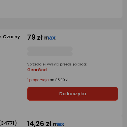
79 zł
 m Czarny
Sprzedaje i wysyła przedsiębiorca:
GearGod
1 propozycja
od 85,99 zł
Do koszyka
14,26 zł
(34771)