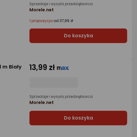
Sprzedaje i wysyła przedsiębiorca:
Morele.net
1 propozycja
od 37,99 zł
Do koszyka
13,99 zł
1 m Biały
Sprzedaje i wysyła przedsiębiorca:
Morele.net
Do koszyka