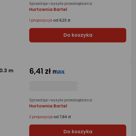
Sprzedaje i wysyła przedsiębiorca:
Hurtownia Bartel
1 propozycja
od 9,23 zł
Do koszyka
6,41 zł
0.3 m
Sprzedaje i wysyła przedsiębiorca:
Hurtownia Bartel
2 propozycje
od 7,84 zł
Do koszyka