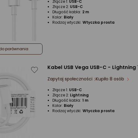
Złącze 1:
USB-C
Złącze 2:
USB-C
Długość kabla:
2 m
Kolor:
Biały
Rodzaj wtyczki:
Wtyczka prosta
do porównania
Kabel USB Vega USB-C - Lightning 
Zapytaj społeczności
Kupiło 8 osób
Złącze 1:
USB-C
Złącze 2:
Lightning
Długość kabla:
1 m
Kolor:
Biały
Rodzaj wtyczki:
Wtyczka prosta