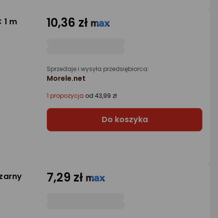
10,36 zł
 1 m
Sprzedaje i wysyła przedsiębiorca:
Morele.net
1 propozycja
od 43,99 zł
Do koszyka
7,29 zł
zarny