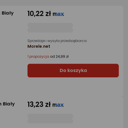
10,22 zł
 Biały
Sprzedaje i wysyła przedsiębiorca:
Morele.net
1 propozycja
od 24,99 zł
Do koszyka
13,23 zł
 Biały