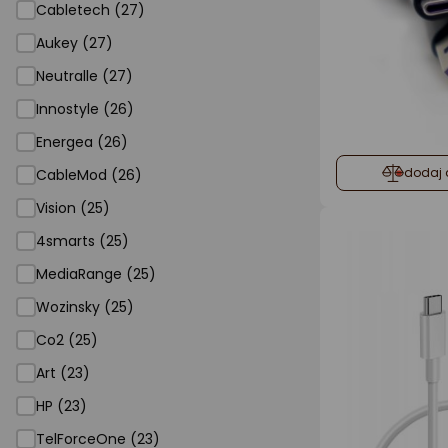
Cabletech (27)
Aukey (27)
Neutralle (27)
Innostyle (26)
Energea (26)
dodaj 
CableMod (26)
Vision (25)
4smarts (25)
MediaRange (25)
Wozinsky (25)
Co2 (25)
Art (23)
HP (23)
TelForceOne (23)