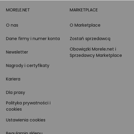
MORELE.NET
MARKETPLACE
O nas
O Marketplace
Dane firmy i numer konta
Zostań sprzedawcą
Obowiązki Morele.net i
Newsletter
Sprzedawcy Marketplace
Nagrody i certyfikaty
Kariera
Dla prasy
Polityka prywatności i
cookies
Ustawienia cookies
Regulamin sklepu