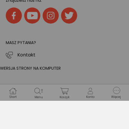
Znajdziesz nas na:
MASZ PYTANIA?
Kontakt
WERSJA STRONY NA KOMPUTER
Start
Konto
Więcej
Menu
Koszyk