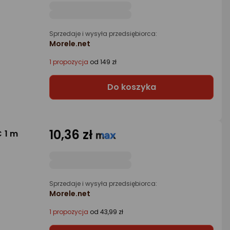
Sprzedaje i wysyła przedsiębiorca:
Morele.net
1 propozycja
od 149 zł
Do koszyka
10,36 zł
 1 m
Sprzedaje i wysyła przedsiębiorca:
Morele.net
1 propozycja
od 43,99 zł