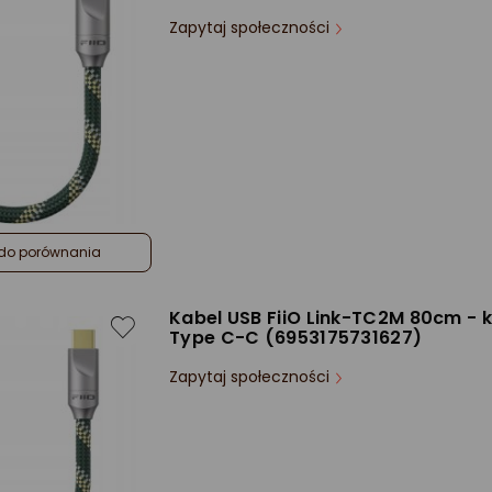
Zapytaj społeczności
do porównania
Kabel USB FiiO Link-TC2M 80cm - 
Type C-C (6953175731627)
Zapytaj społeczności