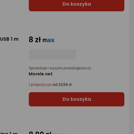
Do koszyka
8 zł
USB 1 m
Sprzedaje i wysyła przedsiębiorca:
Morele.net
1 propozycja
od 23,99 zł
Do koszyka