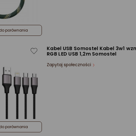
do porównania
Kabel USB Somostel Kabel 3w1 wz
RGB LED USB 1,2m Somostel
Zapytaj społeczności
do porównania