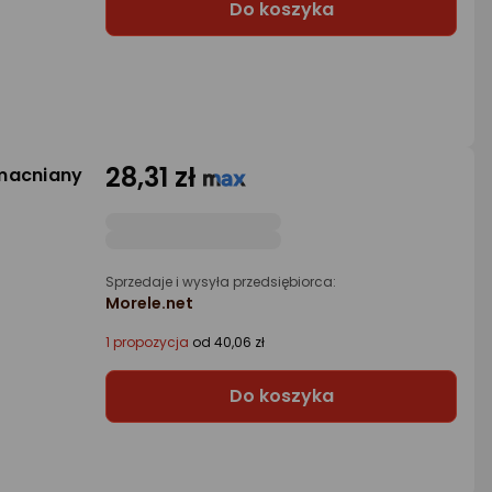
Do koszyka
28,31 zł
macniany
Sprzedaje i wysyła przedsiębiorca:
Morele.net
1 propozycja
od 40,06 zł
Do koszyka