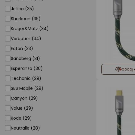
Jellico (35)
Sharkoon (35)
Kruger&Matz (34)
Verbatim (34)
Eaton (33)
Sandberg (31)
Esperanza (30)
dodaj 
Techonic (29)
SBS Mobile (29)
Canyon (29)
Value (29)
Rode (29)
Neutralle (28)