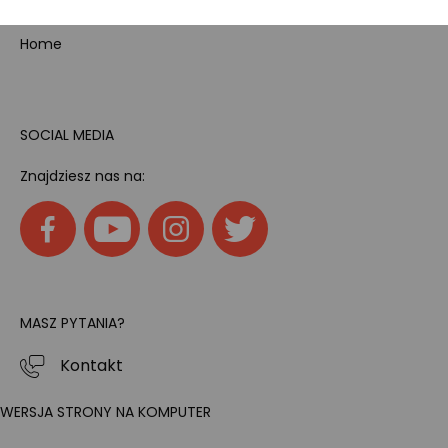
Home
SOCIAL MEDIA
Znajdziesz nas na:
MASZ PYTANIA?
Kontakt
WERSJA STRONY NA KOMPUTER