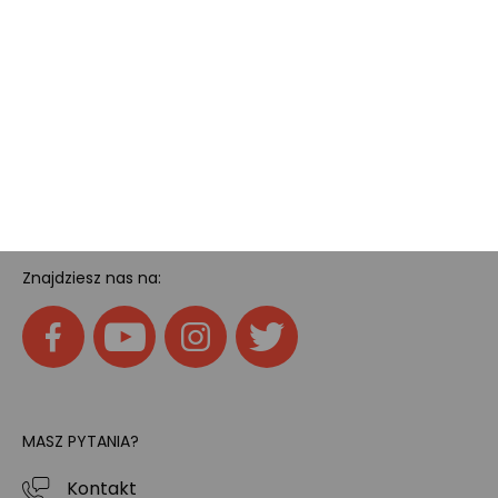
Pokój gamingowy
Tech
Home
SOCIAL MEDIA
Znajdziesz nas na:
MASZ PYTANIA?
Kontakt