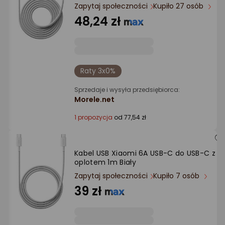
Ocena: od najlepszej
Zapytaj społeczności
Kupiło 27 osób
48,24 zł
Po ilości komentarzy
Raty 3x0%
Sprzedaje i wysyła przedsiębiorca:
Morele.net
1 propozycja
od 77,54 zł
Kabel USB Xiaomi 6A USB-C do USB-C z
oplotem 1m Biały
Zapytaj społeczności
Kupiło 7 osób
39 zł