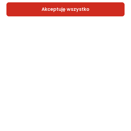
7 propozycji
od 40,77 zł
Akceptuję wszystko
Kabel USB Xiaomi Pleciony USB-C do USB-
C 3A 1m Biały
Zapytaj społeczności
Kupiła 1 osoba
33,47 zł
Sprzedaje i wysyła przedsiębiorca:
Morele.net
2 propozycje
od 39,98 zł
Kabel USB Cellular Line USB-C - USB-C 1.2
m Czarny (USBDATASOFTC2CK)
Zapytaj społeczności
Kupiła 1 osoba