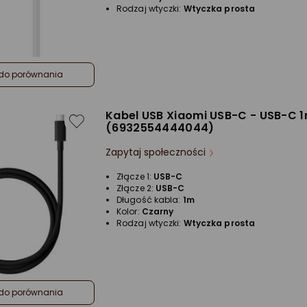
Rodzaj wtyczki:
Wtyczka prosta
do porównania
Kabel USB Xiaomi USB-C - USB-C 
(6932554444044)
Zapytaj społeczności
Złącze 1:
USB-C
Złącze 2:
USB-C
Długość kabla:
1m
Kolor:
Czarny
Rodzaj wtyczki:
Wtyczka prosta
do porównania