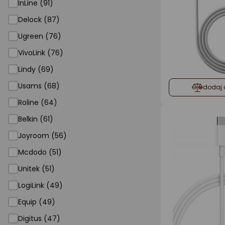
InLine (91)
Delock (87)
Ugreen (76)
VivoLink (76)
Lindy (69)
Usams (68)
dodaj 
Roline (64)
Belkin (61)
Joyroom (56)
Mcdodo (51)
Unitek (51)
LogiLink (49)
Equip (49)
Digitus (47)