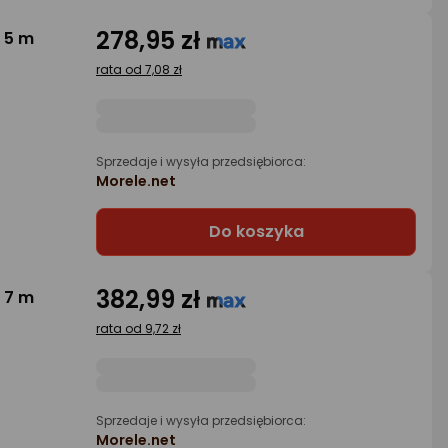
278,95 zł
 5 m
rata od 7,08 zł
Sprzedaje i wysyła przedsiębiorca:
Morele.net
Do koszyka
382,99 zł
 7 m
rata od 9,72 zł
Sprzedaje i wysyła przedsiębiorca:
Morele.net