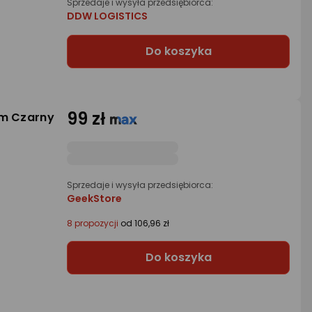
Sprzedaje i wysyła przedsiębiorca:
DDW LOGISTICS
Do koszyka
99 zł
1m Czarny
Sprzedaje i wysyła przedsiębiorca:
GeekStore
8 propozycji
od 106,96 zł
Do koszyka