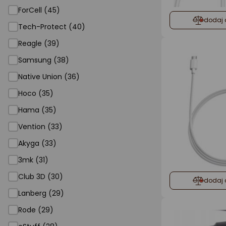
ForCell (45)
dodaj 
Tech-Protect (40)
Reagle (39)
Samsung (38)
Native Union (36)
Hoco (35)
Hama (35)
Vention (33)
Akyga (33)
3mk (31)
Club 3D (30)
dodaj 
Lanberg (29)
Rode (29)