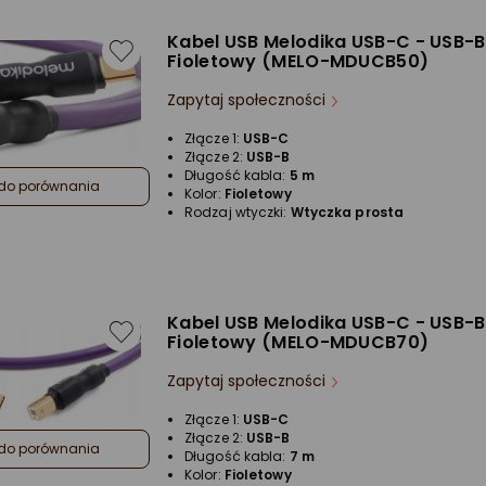
Kabel USB Melodika USB-C - USB-B
Fioletowy (MELO-MDUCB50)
Zapytaj społeczności
Złącze 1:
USB-C
Złącze 2:
USB-B
Długość kabla:
5 m
do porównania
Kolor:
Fioletowy
Rodzaj wtyczki:
Wtyczka prosta
Kabel USB Melodika USB-C - USB-B
Fioletowy (MELO-MDUCB70)
Zapytaj społeczności
Złącze 1:
USB-C
Złącze 2:
USB-B
do porównania
Długość kabla:
7 m
Kolor:
Fioletowy