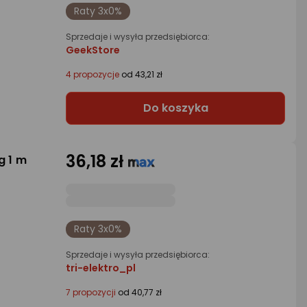
Raty 3x0%
Sprzedaje i wysyła przedsiębiorca:
GeekStore
4 propozycje
od 43,21 zł
Do koszyka
36,18 zł
g 1 m
Raty 3x0%
Sprzedaje i wysyła przedsiębiorca:
tri-elektro_pl
7 propozycji
od 40,77 zł