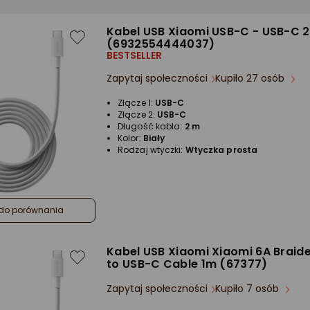
Kabel USB Xiaomi USB-C - USB-C 2
(6932554444037)
BESTSELLER
Zapytaj społeczności
Kupiło 27 osób
Złącze 1:
USB-C
Złącze 2:
USB-C
Długość kabla:
2 m
Kolor:
Biały
Rodzaj wtyczki:
Wtyczka prosta
do porównania
Kabel USB Xiaomi Xiaomi 6A Braid
to USB-C Cable 1m (67377)
Zapytaj społeczności
Kupiło 7 osób