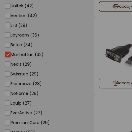
Unitek (42)
dodaj 
Vention (42)
EFB (39)
Joyroom (36)
Belkin (34)
Manhattan (32)
Nedis (29)
Swissten (29)
dodaj 
Esperanza (28)
NoName (28)
Equip (27)
EverActive (27)
PremiumCord (26)