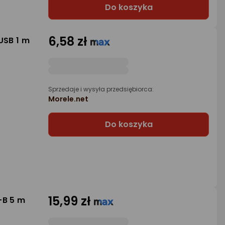
Do koszyka
6,58 zł
USB 1 m
Sprzedaje i wysyła przedsiębiorca:
Morele.net
Do koszyka
15,99 zł
-B 5 m