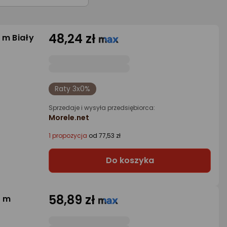
48,24 zł
 m Biały
Raty 3x0%
Sprzedaje i wysyła przedsiębiorca:
Morele.net
1 propozycja
od 77,53 zł
Do koszyka
58,89 zł
5 m