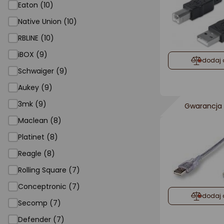
Eaton (10)
Native Union (10)
RBLINE (10)
iBOX (9)
dodaj 
Schwaiger (9)
Aukey (9)
3mk (9)
Gwarancja 
Maclean (8)
Platinet (8)
Reagle (8)
Rolling Square (7)
Conceptronic (7)
dodaj 
Secomp (7)
Defender (7)