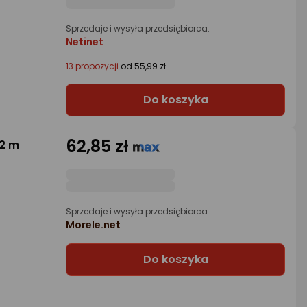
Sprzedaje i wysyła przedsiębiorca:
Netinet
13 propozycji
od 55,99 zł
Do koszyka
62,85 zł
.2 m
Sprzedaje i wysyła przedsiębiorca:
Morele.net
Do koszyka