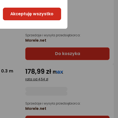
182,99 zł
 0.5 m
rata od 4,64 zł
Akceptuję wszystko
Sprzedaje i wysyła przedsiębiorca:
Morele.net
Do koszyka
178,99 zł
 0.3 m
rata od 4,54 zł
Sprzedaje i wysyła przedsiębiorca:
Morele.net