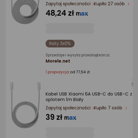
Ocena: od najlepszej
Zapytaj społeczności
Kupiło 27 osób
48,24 zł
Po ilości komentarzy
Raty 3x0%
Sprzedaje i wysyła przedsiębiorca:
Morele.net
1 propozycja
od 77,54 zł
Kabel USB Xiaomi 6A USB-C do USB-C z
oplotem 1m Biały
Zapytaj społeczności
Kupiło 7 osób
39 zł