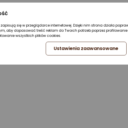
ość
re zapisują się w przeglądarce internetowej. Dzięki nim strona działa popra
ym, aby dopasować treść reklam do Twoich potrzeb poprzez profilowanie 
ptowanie wszystkich plików cookies.
Ustawienia zaawansowane