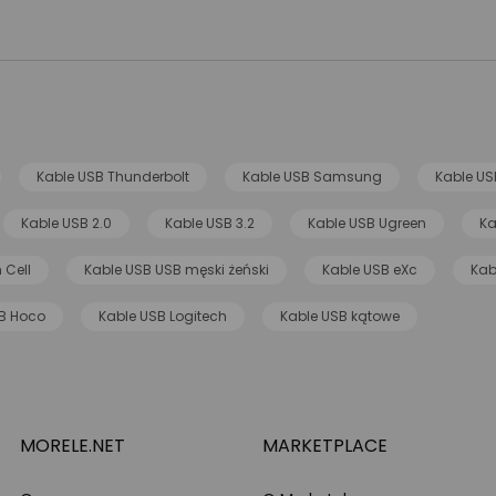
Kable USB Thunderbolt
Kable USB Samsung
Kable US
Kable USB 2.0
Kable USB 3.2
Kable USB Ugreen
Ka
 Cell
Kable USB USB męski żeński
Kable USB eXc
Kab
B Hoco
Kable USB Logitech
Kable USB kątowe
MORELE.NET
MARKETPLACE