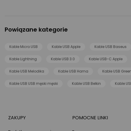
Powiązane kategorie
Kable Micro USB
Kable USB Apple
Kable USB Baseus
Kable Lightning
Kable USB 3.0
Kable USB-C Apple
Kable USB Melodika
Kable USB Hama
Kable USB Green
Kable USB USB męski męski
Kable USB Belkin
Kable US
ZAKUPY
POMOCNE LINKI