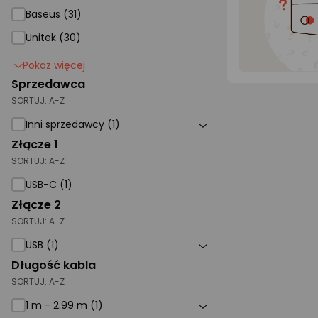
Baseus (31)
Unitek (30)
Pokaż więcej
Sprzedawca
SORTUJ:
A-Z
Inni sprzedawcy (1)
Złącze 1
SORTUJ:
A-Z
USB-C (1)
Złącze 2
SORTUJ:
A-Z
USB (1)
Długość kabla
SORTUJ:
A-Z
1 m - 2.99 m (1)