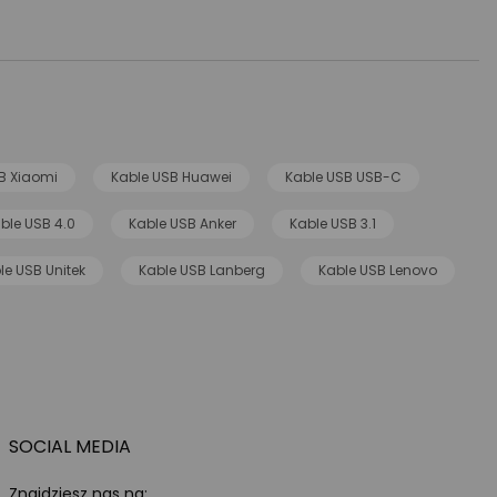
B Xiaomi
Kable USB Huawei
Kable USB USB-C
ble USB 4.0
Kable USB Anker
Kable USB 3.1
le USB Unitek
Kable USB Lanberg
Kable USB Lenovo
SOCIAL MEDIA
Znajdziesz nas na: