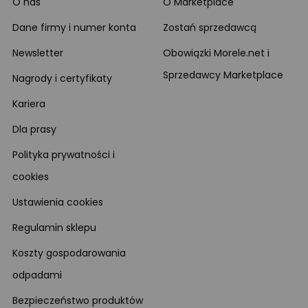
O nas
O Marketplace
Dane firmy i numer konta
Zostań sprzedawcą
Newsletter
Obowiązki Morele.net i
Sprzedawcy Marketplace
Nagrody i certyfikaty
Kariera
Dla prasy
Polityka prywatności i
cookies
Ustawienia cookies
Regulamin sklepu
Koszty gospodarowania
odpadami
Bezpieczeństwo produktów