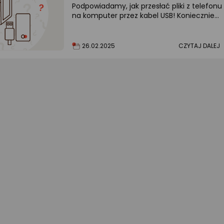
Podpowiadamy, jak przesłać pliki z telefonu
na komputer przez kabel USB! Koniecznie
sprawdź nasze propozycje!
26.02.2025
CZYTAJ DALEJ