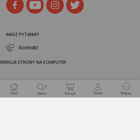
MASZ PYTANIA?
Kontakt
WERSJA STRONY NA KOMPUTER
Start
Konto
Więcej
Menu
Koszyk