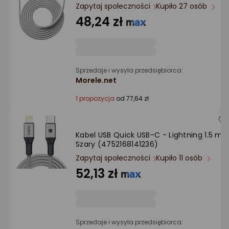
Ocena: od najlepszej
Zapytaj społeczności
Kupiło 27 osób
48,24 zł
Po ilości komentarzy
Sprzedaje i wysyła przedsiębiorca:
Morele.net
1 propozycja
od 77,64 zł
Kabel USB Quick USB-C - Lightning 1.5 m
Szary (4752168141236)
Zapytaj społeczności
Kupiło 11 osób
52,13 zł
Sprzedaje i wysyła przedsiębiorca: