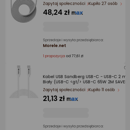
Ocena: od najlepszej
Zapytaj społeczności
Kupiło 27 osób
48,24 zł
Po ilości komentarzy
Sprzedaje i wysyła przedsiębiorca:
Morele.net
1 propozycja
od 77,61 zł
Kabel USB Sandberg USB-C - USB-C 2 m
Biały (USB-C <gt/> USB-C 65W 2M SAVER)
Zapytaj społeczności
Kupiło 11 osób
21,13 zł
Sprzedaje i wysyła przedsiębiorca: