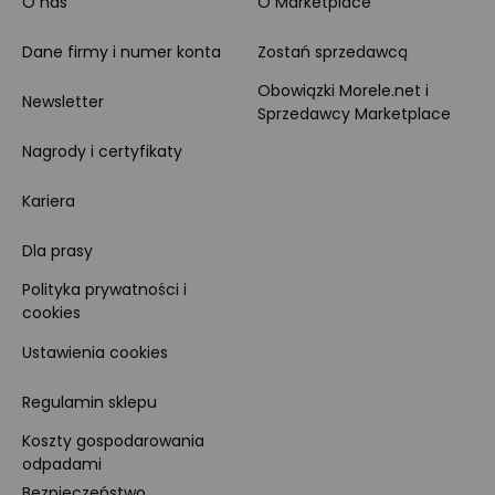
O nas
O Marketplace
Dane firmy i numer konta
Zostań sprzedawcą
Obowiązki Morele.net i
Newsletter
Sprzedawcy Marketplace
Nagrody i certyfikaty
Kariera
Dla prasy
Polityka prywatności i
cookies
Ustawienia cookies
Regulamin sklepu
Koszty gospodarowania
odpadami
Bezpieczeństwo