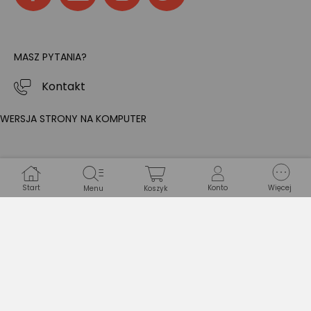
MASZ PYTANIA?
Kontakt
WERSJA STRONY NA KOMPUTER
Start
Konto
Więcej
Menu
Koszyk